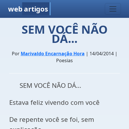
web
artigos
SEM VOCÊ NÃO
DÁ...
Por
Marivaldo Encarnação Hora
| 14/04/2014 |
Poesias
SEM VOCÊ NÃO DÁ...
Estava feliz vivendo com você
De repente você se foi, sem