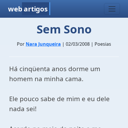
web
artigos
Sem Sono
Por
Nara Junqueira
| 02/03/2008 | Poesias
Há cinqüenta anos dorme um
homem na minha cama.
Ele pouco sabe de mim e eu dele
nada sei!