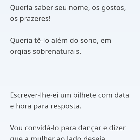
Queria saber seu nome, os gostos,
os prazeres!
Queria tê-lo além do sono, em
orgias sobrenaturais.
Escrever-lhe-ei um bilhete com data
e hora para resposta.
Vou convidá-lo para dançar e dizer
que a mulher ao lado deseja