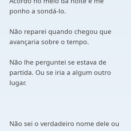
Acordo no meio da noite e me
ponho a sondá-lo.
Não reparei quando chegou que
avançaria sobre o tempo.
Não lhe perguntei se estava de
partida. Ou se iria a algum outro
lugar.
Não sei o verdadeiro nome dele ou