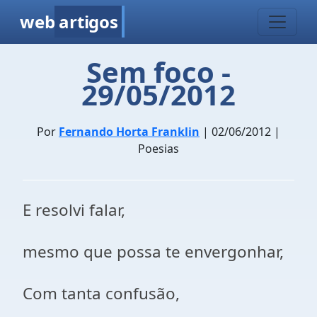
web
artigos
Sem foco -
29/05/2012
Por
Fernando Horta Franklin
| 02/06/2012 |
Poesias
E resolvi falar,
mesmo que possa te envergonhar,
Com tanta confusão,