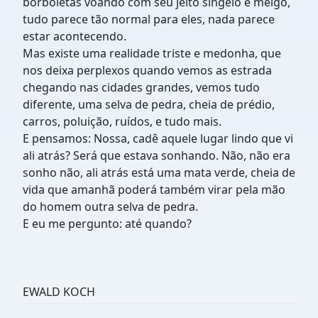
borboletas voando com seu jeito singelo e meigo,
tudo parece tão normal para eles, nada parece
estar acontecendo.
Mas existe uma realidade triste e medonha, que
nos deixa perplexos quando vemos as estrada
chegando nas cidades grandes, vemos tudo
diferente, uma selva de pedra, cheia de prédio,
carros, poluição, ruídos, e tudo mais.
E pensamos: Nossa, cadê aquele lugar lindo que vi
ali atrás? Será que estava sonhando. Não, não era
sonho não, ali atrás está uma mata verde, cheia de
vida que amanhã poderá também virar pela mão
do homem outra selva de pedra.
E eu me pergunto: até quando?
EWALD KOCH