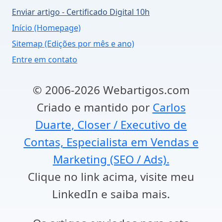
Enviar artigo - Certificado Digital 10h
Início (Homepage)
Sitemap (Edições por mês e ano)
Entre em contato
© 2006-2026 Webartigos.com
Criado e mantido por
Carlos
Duarte, Closer / Executivo de
Contas, Especialista em Vendas e
Marketing (SEO / Ads).
Clique no link acima, visite meu
LinkedIn e saiba mais.