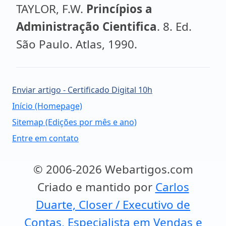
TAYLOR, F.W.
Princípios a
Administração Cientifica
. 8. Ed.
São Paulo. Atlas, 1990.
Enviar artigo - Certificado Digital 10h
Início (Homepage)
Sitemap (Edições por mês e ano)
Entre em contato
© 2006-2026 Webartigos.com
Criado e mantido por
Carlos
Duarte, Closer / Executivo de
Contas, Especialista em Vendas e