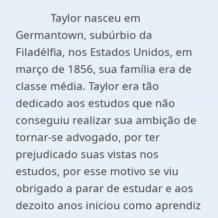
Taylor nasceu em
Germantown, subúrbio da
Filadélfia, nos Estados Unidos, em
março de 1856, sua família era de
classe média. Taylor era tão
dedicado aos estudos que não
conseguiu realizar sua ambição de
tornar-se advogado, por ter
prejudicado suas vistas nos
estudos, por esse motivo se viu
obrigado a parar de estudar e aos
dezoito anos iniciou como aprendiz