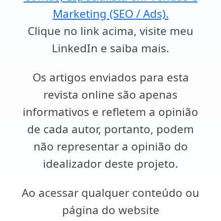
Marketing (SEO / Ads).
Clique no link acima, visite meu
LinkedIn e saiba mais.
Os artigos enviados para esta
revista online são apenas
informativos e refletem a opinião
de cada autor, portanto, podem
não representar a opinião do
idealizador deste projeto.
Ao acessar qualquer conteúdo ou
página do website