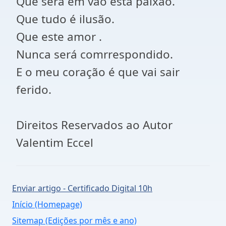
Que será em vão esta paixão.
Que tudo é ilusão.
Que este amor .
Nunca será comrrespondido.
E o meu coração é que vai sair
ferido.
Direitos Reservados ao Autor
Valentim Eccel
Enviar artigo - Certificado Digital 10h
Início (Homepage)
Sitemap (Edições por mês e ano)