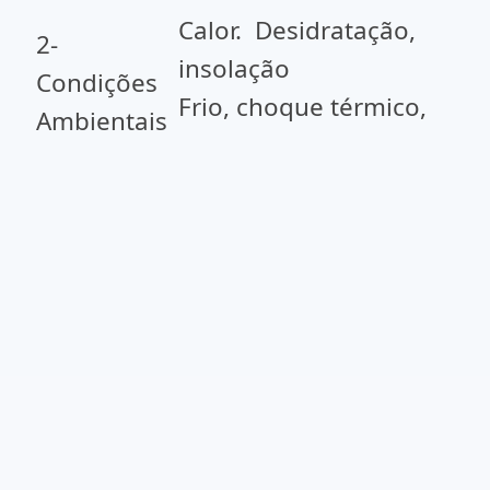
Calor. Desidratação,
2-
inso
Condições
Frio, choque térmico,
Ambientais