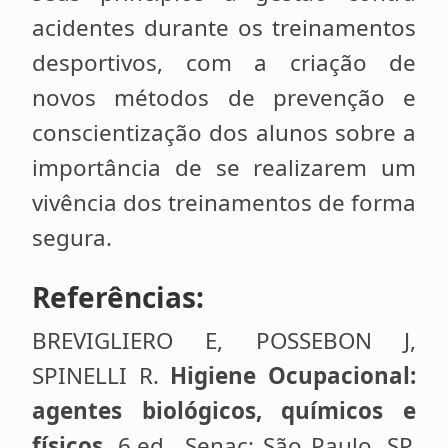
acidentes durante os treinamentos
desportivos, com a criação de
novos métodos de prevenção e
conscientização dos alunos sobre a
importância de se realizarem um
vivência dos treinamentos de forma
segura.
Referências:
BREVIGLIERO E, POSSEBON J,
SPINELLI R.
Higiene Ocupacional:
agentes biológicos, químicos e
físicos
. 6.ed., Senac: São Paulo, SP,