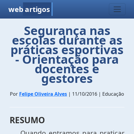
web
artigos
Segurança nas
escolas durante as
práticas esportivas
- Orientação para
docentes e
gestores
Por
Felipe Oliveira Alves
| 11/10/2016 | Educação
RESUMO
Quando entramos para praticar