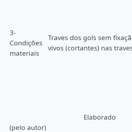
3-
Traves dos gols sem fixaçã
Condições
vivos (cortantes) nas trave
materiais
Elaborado
(pelo autor)