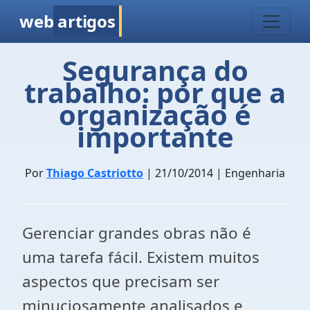
web
artigos
Segurança do
trabalho: por que a
organização é
importante
Por
Thiago Castriotto
| 21/10/2014 | Engenharia
Gerenciar grandes obras não é
uma tarefa fácil. Existem muitos
aspectos que precisam ser
minuciosamente analisados e