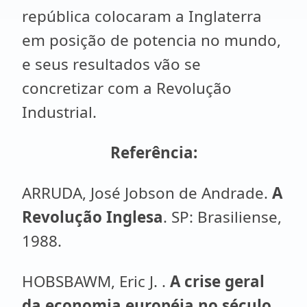
república colocaram a Inglaterra
em posição de potencia no mundo,
e seus resultados vão se
concretizar com a Revolução
Industrial.
Referência:
ARRUDA, José Jobson de Andrade.
A
Revolução Inglesa
. SP: Brasiliense,
1988.
HOBSBAWM, Eric J. .
A crise geral
da economia européia no século