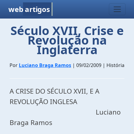
web
artigos
Século XVII, Crise e
Revolução na
Inglaterra
Por
Luciano Braga Ramos
| 09/02/2009 | História
A CRISE DO SÉCULO XVII, E A
REVOLUÇÃO INGLESA
Luciano
Braga Ramos