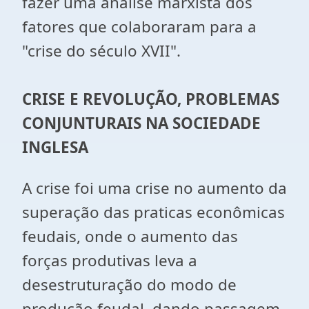
fazer uma analise marxista dos
fatores que colaboraram para a
"crise do século XVII".
CRISE E REVOLUÇÃO, PROBLEMAS
CONJUNTURAIS NA SOCIEDADE
INGLESA
A crise foi uma crise no aumento da
superação das praticas econômicas
feudais, onde o aumento das
forças produtivas leva a
desestruturação do modo de
produção feudal, dando passagem