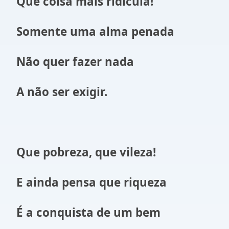
Que coisa mais ridícula!
Somente uma alma penada
Não quer fazer nada
A não ser exigir.
Que pobreza, que vileza!
E ainda pensa que riqueza
É a conquista de um bem