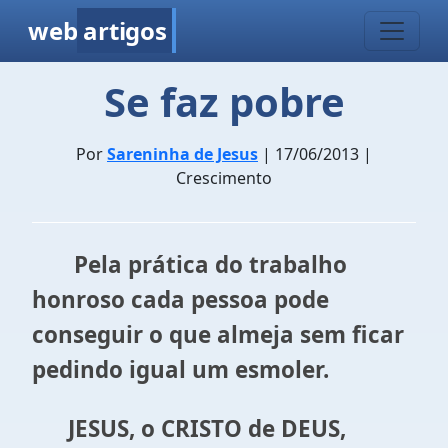
web
artigos
Se faz pobre
Por
Sareninha de Jesus
| 17/06/2013 |
Crescimento
Pela prática do trabalho
honroso cada pessoa pode
conseguir o que almeja sem ficar
pedindo igual um esmoler.
JESUS, o CRISTO de DEUS,