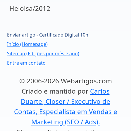
Heloisa/2012
Enviar artigo - Certificado Digital 10h
Início (Homepage)
Sitemap (Edições por mês e ano)
Entre em contato
© 2006-2026 Webartigos.com
Criado e mantido por
Carlos
Duarte, Closer / Executivo de
Contas, Especialista em Vendas e
Marketing (SEO / Ads).