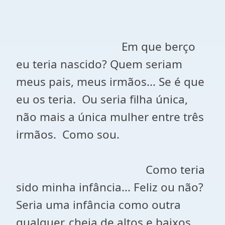
Em que berço
eu teria nascido? Quem seriam
meus pais, meus irmãos... Se é que
eu os teria. Ou seria filha única,
não mais a única mulher entre três
irmãos. Como sou.
Como teria
sido minha infância... Feliz ou não?
Seria uma infância como outra
qualquer, cheia de altos e baixos,