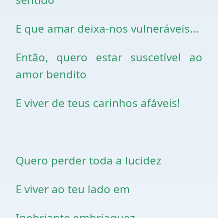
E que amar deixa-nos vulneráveis...
Então, quero estar suscetível ao
amor bendito
E viver de teus carinhos afáveis!
Quero perder toda a lucidez
E viver ao teu lado em
Inebriante embriaguez.