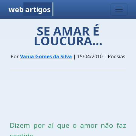
web
artigos
SE AMAR É
LOUCURA...
Por
Vania Gomes da Silva
| 15/04/2010 | Poesias
Dizem por aí que o amor não faz
sentido