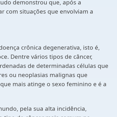
studo demonstrou que, após a
ar com situações que envolviam a
oença crônica degenerativa, isto é,
e. Dentre vários tipos de câncer,
sordenadas de determinadas células que
es ou neoplasias malignas que
 que mais atinge o sexo feminino e é a
ndo, pela sua alta incidência,