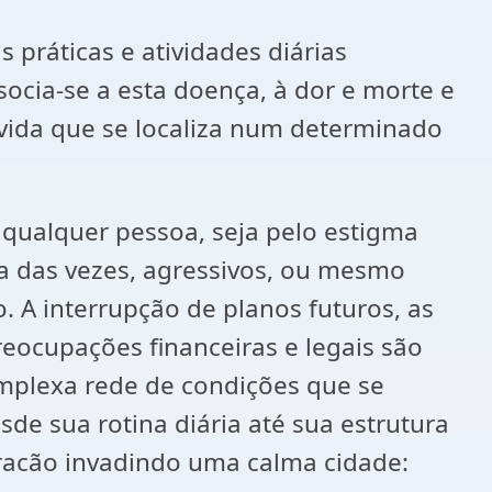
práticas e atividades diárias
ocia-se a esta doença, à dor e morte e
ida que se localiza num determinado
qualquer pessoa, seja pelo estigma
ia das vezes, agressivos, ou mesmo
 A interrupção de planos futuros, as
reocupações financeiras e legais são
omplexa rede de condições que se
de sua rotina diária até sua estrutura
uracão invadindo uma calma cidade: