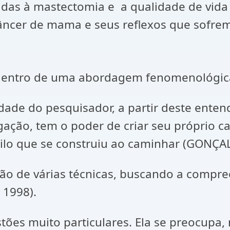
das à mastectomia e a qualidade de vida 
 câncer de mama e seus reflexos que sofr
, dentro de uma abordagem fenomenológic
idade do pesquisador, a partir deste ente
ação, tem o poder de criar seu próprio c
lo que se construiu ao caminhar (GONÇAL
ação de várias técnicas, buscando a compr
 1998).
tões muito particulares. Ela se preocupa, 