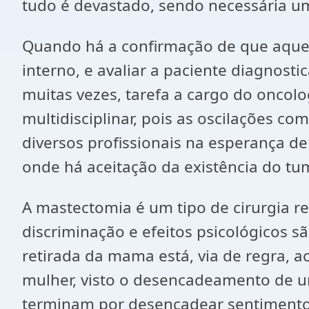
tudo é devastado, sendo necessária um
Quando há a confirmação de que aquel
interno, e avaliar a paciente diagnos
muitas vezes, tarefa a cargo do oncol
multidisciplinar, pois as oscilações 
diversos profissionais na esperança de
onde há aceitação da existência do tum
A mastectomia é um tipo de cirurgia rea
discriminação e efeitos psicológicos 
retirada da mama está, via de regra,
mulher, visto o desencadeamento de um
terminam por desencadear sentimento