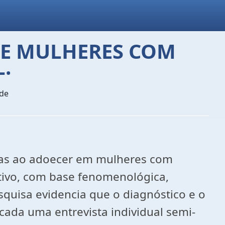
DE MULHERES COM
.
úde
adas ao adoecer em mulheres com
tivo, com base fenomenológica,
squisa evidencia que o diagnóstico e o
ada uma entrevista individual semi-