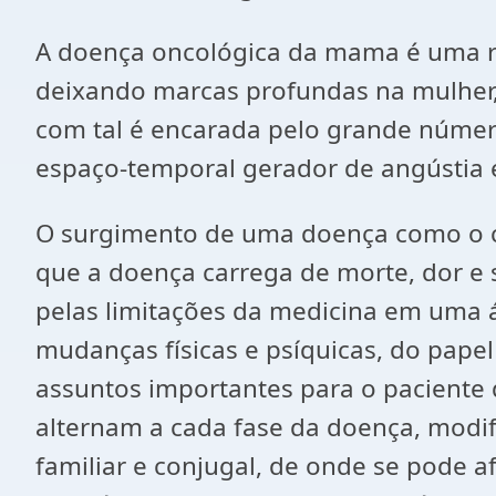
A doença oncológica da mama é uma rea
deixando marcas profundas na mulher, 
com tal é encarada pelo grande númer
espaço-temporal gerador de angústia 
O surgimento de uma doença como o câ
que a doença carrega de morte, dor e 
pelas limitações da medicina em uma á
mudanças físicas e psíquicas, do papel
assuntos importantes para o paciente 
alternam a cada fase da doença, modifi
familiar e conjugal, de onde se pode 