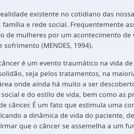
lidade existente no cotidiano das nossas 
família e rede social. Frequentemente ass
o de mulheres por um acontecimento de v
e sofrimento (MENDES, 1994).
ncer é um evento traumático na vida de 
solidão, seja pelos tratamentos, na maior
rea onde ainda há muito a ser descoberto.
 social e do estilo de vida, bem como as p
de câncer. É um fato que estimula uma c
cando a dinâmica de vida do paciente, des
afirmar que o câncer se assemelha a um f