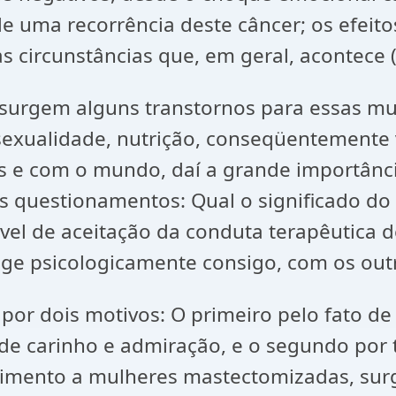
 de uma recorrência deste câncer; os efeit
s circunstâncias que, em geral, acontece 
surgem alguns transtornos para essas mu
exualidade, nutrição, conseqüentemente v
s e com o mundo, daí a grande importânc
s questionamentos: Qual o significado d
ível de aceitação da conduta terapêutica
age psicologicamente consigo, com os ou
 por dois motivos: O primeiro pelo fato d
de carinho e admiração, e o segundo por
imento a mulheres mastectomizadas, surgi