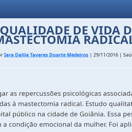
 QUALIDADE DE VIDA 
MASTECTOMIA RADICAL
or
Iara Dalila Tavares Duarte Medeiros
| 29/11/2016 | Sa
igar as repercussões psicológicas associ
as à mastectomia radical. Estudo qualita
tal público na cidade de Goiânia. Essa pe
 condição emocional da mulher. Foi aplic