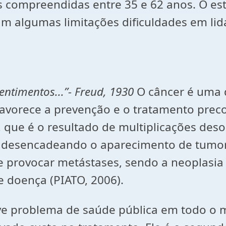
es compreendidas entre 35 e 62 anos. O e
m algumas limitações dificuldades em lid
 sentimentos...”- Freud, 1930
O câncer é uma d
favorece a prevenção e o tratamento precoc
, que é o resultado de multiplicações de
 desencadeando o aparecimento de tumor
 e provocar metástases, sendo a neoplasia
e doença (PIATO, 2006).
 problema de saúde pública em todo o mu