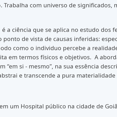
. Trabalha com universo de significados, m
 é a ciência que se aplica no estudo dos 
ponto de vista de causas inferidas: espec
do como o individuo percebe a realida
rita em termos físicos e objetivos. A ab
m “em si - mesmo”, na sua essência descrit
abstrai e transcende a pura materialidade 
em um Hospital público na cidade de Goi