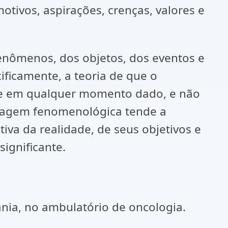
otivos, aspirações, crenças, valores e
fenômenos, dos objetos, dos eventos e
ificamente, a teoria de que o
de em qualquer momento dado, e não
ordagem fenomenológica tende a
iva da realidade, de seus objetivos e
significante.
ânia, no ambulatório de oncologia.