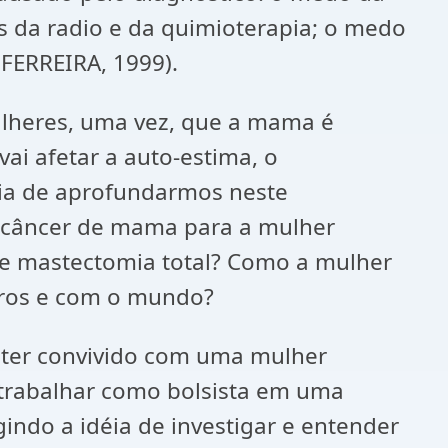
os da radio e da quimioterapia; o medo
(FERREIRA, 1999).
lheres, uma vez, que a mama é
ai afetar a auto-estima, o
ia de aprofundarmos neste
o câncer de mama para a mulher
 de mastectomia total? Como a mulher
tros e com o mundo?
e ter convivido com uma mulher
 trabalhar como bolsista em uma
ndo a idéia de investigar e entender