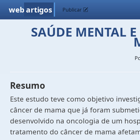
web
artigos
Publicar
SAÚDE MENTAL E
P
Resumo
Este estudo teve como objetivo invest
câncer de mama que já foram submetid
desenvolvido na oncologia de um hospi
tratamento do câncer de mama afetam a