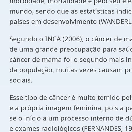
morbidade, mortalidade e pelo seu el
mundo, sendo que as estatísticas ind
países em desenvolvimento (WANDERLE
Segundo o INCA (2006), o câncer de ma
de uma grande preocupação para saúde
câncer de mama foi o segundo mais i
da população, muitas vezes causam pr
sociais.
Esse tipo de câncer é muito temido pe
e a própria imagem feminina, pois a
se o início a um processo interno de 
e exames radiológicos (FERNANDES, 19