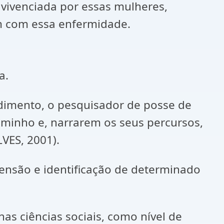
vivenciada por essas mulheres,
em com essa enfermidade.
a.
ndimento, o pesquisador de posse de
aminho e, narrarem os seus percursos,
VES, 2001).
eensão e identificação de determinado
nas ciências sociais, como nível de