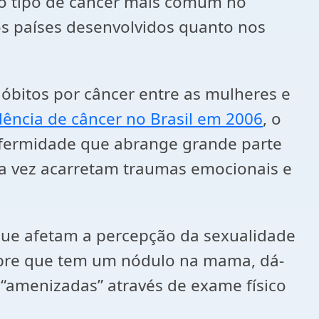
do tipo de câncer mais comum no
os países desenvolvidos quanto nos
óbitos por câncer entre as mulheres e
dência de câncer no Brasil em 2006
, o
nfermidade que abrange grande parte
ua vez acarretam traumas emocionais e
 que afetam a percepção da sexualidade
obre que tem um nódulo na mama, dá-
 “amenizadas” através de exame físico