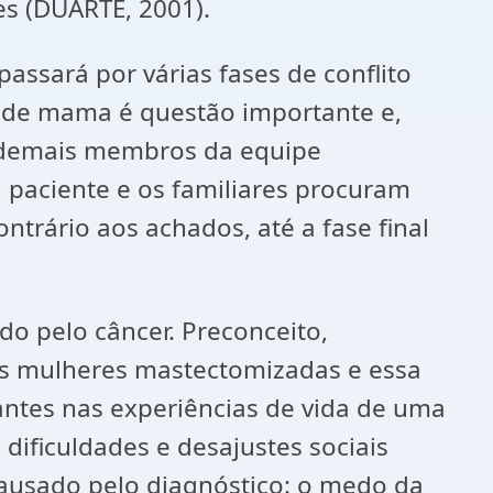
es (DUARTE, 2001).
ssará por várias fases de conflito
r de mama é questão importante e,
os demais membros da equipe
 paciente e os familiares procuram
ntrário aos achados, até a fase final
do pelo câncer. Preconceito,
las mulheres mastectomizadas e essa
ntes nas experiências de vida de uma
dificuldades e desajustes sociais
ausado pelo diagnóstico: o medo da