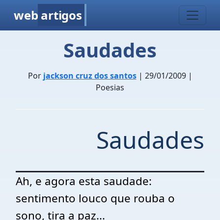
web
artigos
Saudades
Por
jackson cruz dos santos
| 29/01/2009 |
Poesias
Saudades
Ah, e agora esta saudade:
sentimento louco que rouba o
sono, tira a paz...