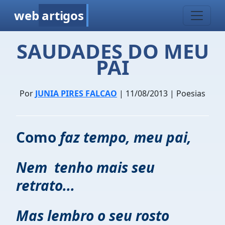
web
artigos
SAUDADES DO MEU
PAI
Por
JUNIA PIRES FALCAO
| 11/08/2013 | Poesias
Como
faz tempo, meu pai,
Nem tenho mais seu
retrato...
Mas lembro o seu rosto