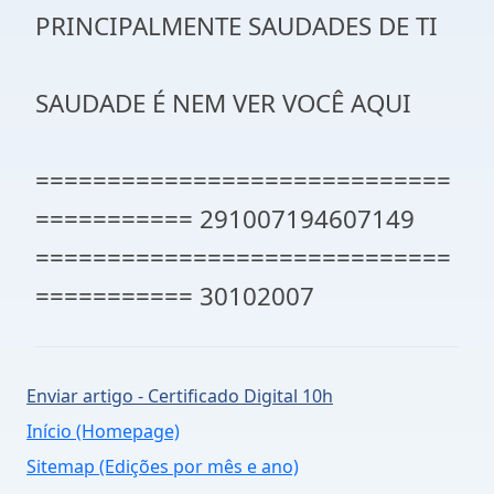
PRINCIPALMENTE SAUDADES DE TI
SAUDADE É NEM VER VOCÊ AQUI
=============================
=========== 291007194607149
=============================
=========== 30102007
Enviar artigo - Certificado Digital 10h
Início (Homepage)
Sitemap (Edições por mês e ano)