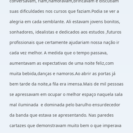
conversavam, riam,namoravam,brincavam e discutiam
suas dificuldades nos cursos que faziam.Podia se ver a
alegria em cada semblante. Ali estavam jovens bonitos,
sonhadores, idealistas e dedicados aos estudos ,futuros
profissionais que certamente ajudariam nossa nação ir
cada vez melhor. A medida que o tempo passava,
aumentavam as expectativas de uma noite feliz,com
muita bebida,danças e namoros.Ao abrir as portas já
bem tarde da noite,a fila era imensa.Mais de mil pessoas
se apressavam em ocupar o melhor espaço naquela sala
mal iluminada e dominada pelo barulho ensurdecedor
da banda que estava se apresentando. Nas paredes
cartazes que demonstravam muito bem o que imperava