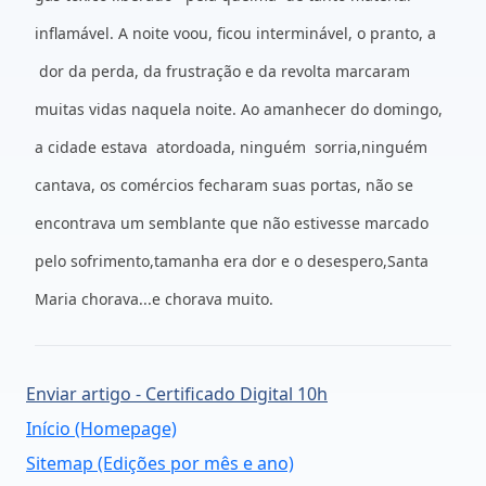
inflamável. A noite voou, ficou interminável, o pranto, a
dor da perda, da frustração e da revolta marcaram
muitas vidas naquela noite. Ao amanhecer do domingo,
a cidade estava atordoada, ninguém sorria,ninguém
cantava, os comércios fecharam suas portas, não se
encontrava um semblante que não estivesse marcado
pelo sofrimento,tamanha era dor e o desespero,Santa
Maria chorava...e chorava muito.
Enviar artigo - Certificado Digital 10h
Início (Homepage)
Sitemap (Edições por mês e ano)