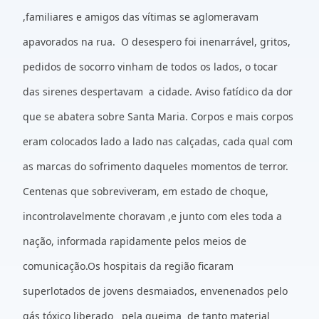
,familiares e amigos das vítimas se aglomeravam
apavorados na rua. O desespero foi inenarrável, gritos,
pedidos de socorro vinham de todos os lados, o tocar
das sirenes despertavam a cidade. Aviso fatídico da dor
que se abatera sobre Santa Maria. Corpos e mais corpos
eram colocados lado a lado nas calçadas, cada qual com
as marcas do sofrimento daqueles momentos de terror.
Centenas que sobreviveram, em estado de choque,
incontrolavelmente choravam ,e junto com eles toda a
nação, informada rapidamente pelos meios de
comunicação.Os hospitais da região ficaram
superlotados de jovens desmaiados, envenenados pelo
gás tóxico liberado pela queima de tanto material