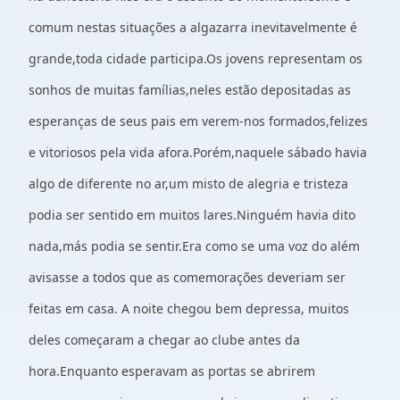
comum nestas situações a algazarra inevitavelmente é
grande,toda cidade participa.Os jovens representam os
sonhos de muitas famílias,neles estão depositadas as
esperanças de seus pais em verem-nos formados,felizes
e vitoriosos pela vida afora.Porém,naquele sábado havia
algo de diferente no ar,um misto de alegria e tristeza
podia ser sentido em muitos lares.Ninguém havia dito
nada,más podia se sentir.Era como se uma voz do além
avisasse a todos que as comemorações deveriam ser
feitas em casa. A noite chegou bem depressa, muitos
deles começaram a chegar ao clube antes da
hora.Enquanto esperavam as portas se abrirem