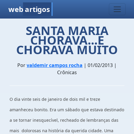
web
artigos
SANTA MARIA
CHORAVA...E
CHORAVA MUITO
Por
valdemir campos rocha
| 01/02/2013 |
Crônicas
O dia vinte seis de janeiro de dois mil e treze
amanheceu bonito. Era um sábado que estava destinado
a se tornar inesquecível, recheado de lembranças das
mais dolorosas na história da querida cidade. Uma