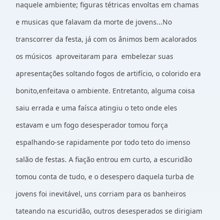
naquele ambiente; figuras tétricas envoltas em chamas
e musicas que falavam da morte de jovens...No
transcorrer da festa, já com os ânimos bem acalorados
os músicos aproveitaram para embelezar suas
apresentações soltando fogos de artifício, o colorido era
bonito,enfeitava o ambiente. Entretanto, alguma coisa
saiu errada e uma faísca atingiu o teto onde eles
estavam e um fogo desesperador tomou força
espalhando-se rapidamente por todo teto do imenso
salão de festas. A fiação entrou em curto, a escuridão
tomou conta de tudo, e o desespero daquela turba de
jovens foi inevitável, uns corriam para os banheiros
tateando na escuridão, outros desesperados se dirigiam