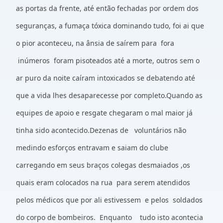
as portas da frente, até então fechadas por ordem dos
seguranças, a fumaça tóxica dominando tudo, foi ai que
o pior aconteceu, na ânsia de saírem para fora
inúmeros foram pisoteados até a morte, outros sem o
ar puro da noite caíram intoxicados se debatendo até
que a vida lhes desaparecesse por completo.Quando as
equipes de apoio e resgate chegaram o mal maior já
tinha sido acontecido.Dezenas de voluntários não
medindo esforços entravam e saiam do clube
carregando em seus braços colegas desmaiados ,os
quais eram colocados na rua para serem atendidos
pelos médicos que por ali estivessem e pelos soldados
do corpo de bombeiros. Enquanto tudo isto acontecia