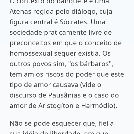
O contexto do banquete é uma
Atenas regida pelo diálogo, cuja
figura central é Sócrates. Uma
sociedade praticamente livre de
preconceitos em que o conceito de
homossexual sequer existia. Os
outros povos sim, "os bárbaros",
temiam os riscos do poder que este
tipo de amor causava (vide o
discurso de Pausânias e o caso do
amor de Aristogíton e Harmódio).
Não se pode esquecer que, fiel a
sua idéia de liberdade, em que