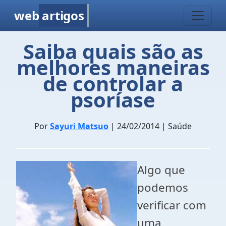
web
artigos
Saiba quais são as
melhores maneiras
de controlar a
psoríase
Por
Sayuri Matsuo
| 24/02/2014 | Saúde
Algo que
podemos
verificar com
uma