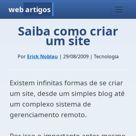
web
artigos
Saiba como criar
um site
Por
Erick Noblau
| 29/08/2009 | Tecnologia
Existem infinitas formas de se criar
um site, desde um simples blog até
um complexo sistema de
gerenciamento remoto.
Por isso o importante antes mesmo