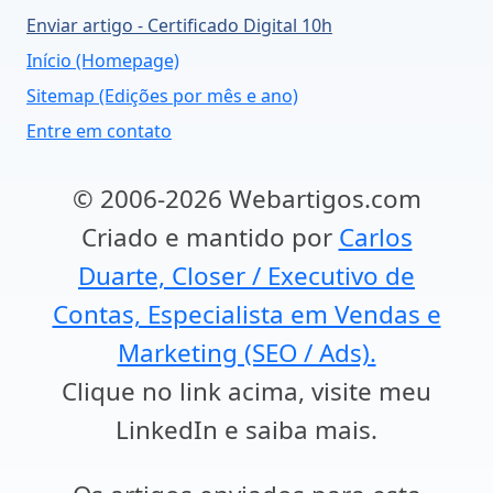
Enviar artigo - Certificado Digital 10h
Início (Homepage)
Sitemap (Edições por mês e ano)
Entre em contato
© 2006-2026 Webartigos.com
Criado e mantido por
Carlos
Duarte, Closer / Executivo de
Contas, Especialista em Vendas e
Marketing (SEO / Ads).
Clique no link acima, visite meu
LinkedIn e saiba mais.