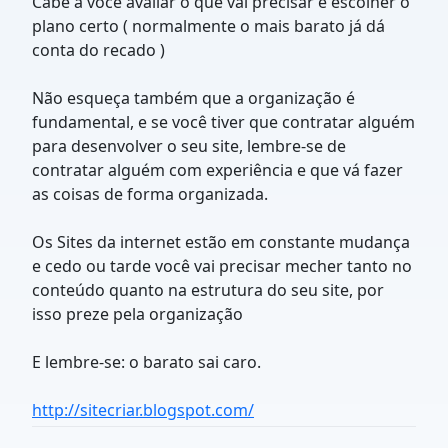
Cabe a você avaliar o que vai precisar e escolher o
plano certo ( normalmente o mais barato já dá
conta do recado )
Não esqueça também que a organização é
fundamental, e se você tiver que contratar alguém
para desenvolver o seu site, lembre-se de
contratar alguém com experiência e que vá fazer
as coisas de forma organizada.
Os Sites da internet estão em constante mudança
e cedo ou tarde você vai precisar mecher tanto no
conteúdo quanto na estrutura do seu site, por
isso preze pela organização
E lembre-se: o barato sai caro.
http://sitecriar.blogspot.com/