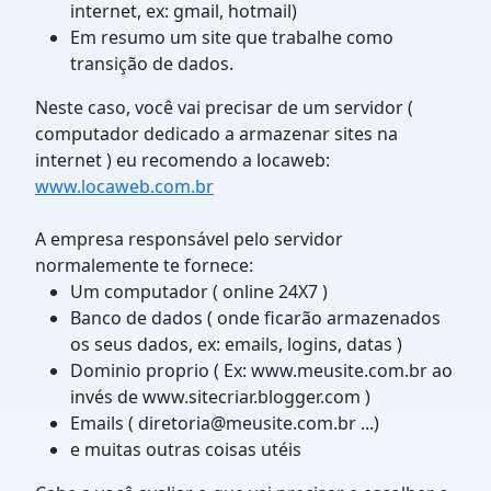
internet, ex: gmail, hotmail)
Em resumo um site que trabalhe como
transição de dados.
Neste caso, você vai precisar de um servidor (
computador dedicado a armazenar sites na
internet ) eu recomendo a locaweb:
www.locaweb.com.br
A empresa responsável pelo servidor
normalemente te fornece:
Um computador ( online 24X7 )
Banco de dados ( onde ficarão armazenados
os seus dados, ex: emails, logins, datas )
Dominio proprio ( Ex: www.meusite.com.br ao
invés de www.sitecriar.blogger.com )
Emails ( diretoria@meusite.com.br ...)
e muitas outras coisas utéis