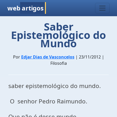
web
artigos
Saber
Epistemológico do
Mundo
Por
Edjar Dias de Vasconcelos
| 23/11/2012 |
Filosofia
saber epistemológico do mundo.
O senhor Pedro Raimundo.
Que não é desse mundo.