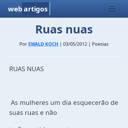
web
artigos
Ruas nuas
Por
EWALD KOCH
| 03/05/2012 | Poesias
RUAS NUAS
As mulheres um dia esquecerão de
suas ruas e não