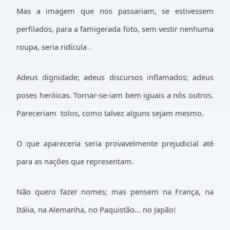
Mas a imagem que nos passariam, se estivessem
perfilados, para a famigerada foto, sem vestir nenhuma
roupa, seria ridícula .
Adeus dignidade; adeus discursos inflamados; adeus
poses heróicas. Tornar-se-iam bem iguais a nós outros.
Pareceriam
tolos, como talvez alguns sejam mesmo.
O que apareceria seria provavelmente prejudicial até
para as nações que representam.
Não quero fazer nomes; mas pensem na França, na
Itália, na Alemanha, no Paquistão... no Japão!