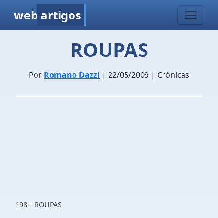
web
artigos
ROUPAS
Por
Romano Dazzi
| 22/05/2009 | Crônicas
198 – ROUPAS