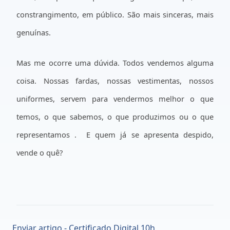
constrangimento,
em público. São
mais sinceras, mais
genuínas.
Mas me ocorre uma dúvida. Todos vendemos alguma
coisa. Nossas fardas, nossas vestimentas, nossos
uniformes, servem para vendermos melhor o que
temos, o que sabemos, o que produzimos ou o que
representamos .
E quem já se apresenta despido,
vende o quê?
Enviar artigo - Certificado Digital 10h