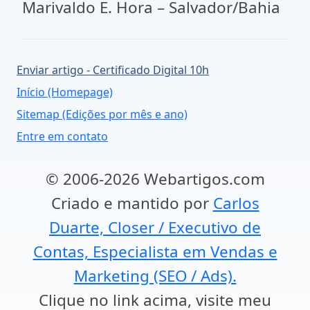
Marivaldo E. Hora – Salvador/Bahia
Enviar artigo - Certificado Digital 10h
Início (Homepage)
Sitemap (Edições por mês e ano)
Entre em contato
© 2006-2026 Webartigos.com
Criado e mantido por
Carlos
Duarte, Closer / Executivo de
Contas, Especialista em Vendas e
Marketing (SEO / Ads).
Clique no link acima, visite meu