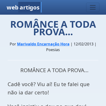
web
artigos
ROMÂNCE A TODA
PROVA...
Por
Marivaldo Encarnação Hora
| 12/02/2013 |
Poesias
ROMÂNCE A TODA PROVA...
Cadê você? Viu aí! Eu te falei que
não ia dar certo!