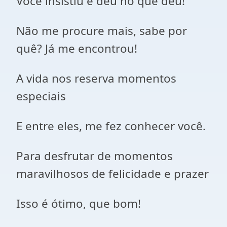
Você insistiu e deu no que deu!
Não me procure mais, sabe por
quê? Já me encontrou!
A vida nos reserva momentos
especiais
E entre eles, me fez conhecer você.
Para desfrutar de momentos
maravilhosos de felicidade e prazer
Isso é ótimo, que bom!