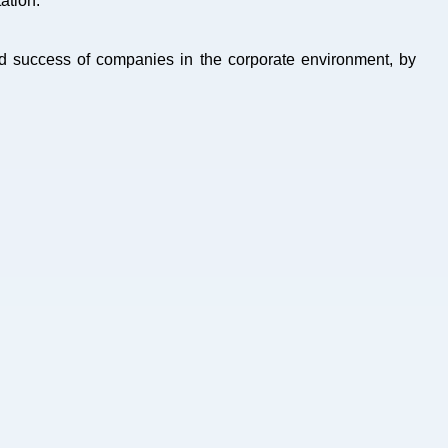
tation.
nd success of companies in the corporate environment, by