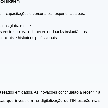
tor incluem:
erir capacitações e personalizar experiências para
uídas globalmente.
 em tempo real e fornecer feedbacks instantâneos.
ciais e históricos profissionais.
seados em dados. As inovações continuarão a redefinir a
sas que investirem na digitalização do RH estarão mais