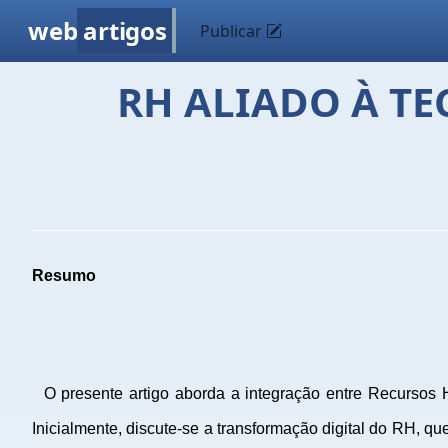
web
artigos
Publicar
RH ALIADO À TE
Resumo
O presente artigo aborda a integração entre Recursos H
Inicialmente, discute-se a transformação digital do RH, qu