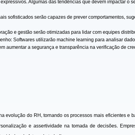
 expressivos. Algumas das tendências que devem impactar o se
 mais sofisticados serão capazes de prever comportamentos, sug
ação e gestão serão otimizadas para lidar com equipes distrib
o: Softwares utilizarão machine learning para analisar dados
 aumentar a segurança e transparência na verificação de creden
evolução do RH, tornando os processos mais eficientes e ba
rsonalização e assertividade na tomada de decisões. Empre