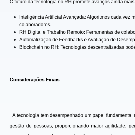
O futuro da tecnologia no RH promete avanços ainda mais
Inteligência Artificial Avançada: Algoritmos cada vez
colaboradores.
RH Digital e Trabalho Remoto: Ferramentas de colabor
Automatização de Feedbacks e Avaliação de Desempenh
Blockchain no RH: Tecnologias descentralizadas podem
Considerações Finais
A tecnologia tem desempenhado um papel fundamental na 
gestão de pessoas, proporcionando maior agilidade, pe