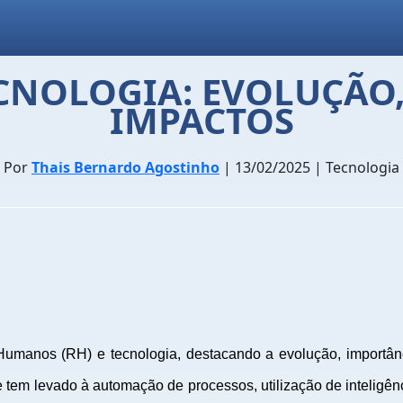
CNOLOGIA: EVOLUÇÃO
IMPACTOS
Por
Thais Bernardo Agostinho
| 13/02/2025 | Tecnologia
umanos (RH) e tecnologia, destacando a evolução, importânc
e tem levado à automação de processos, utilização de inteligên