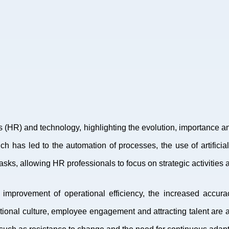
HR) and technology, highlighting the evolution, importance and i
ich has led to the automation of processes, the use of artific
tasks, allowing HR professionals to focus on strategic activiti
 improvement of operational efficiency, the increased accura
tional culture, employee engagement and attracting talent are 