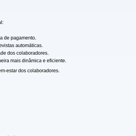
l:
ha de pagamento.
evistas automáticas.
ade dos colaboradores.
ira mais dinâmica e eficiente.
em-estar dos colaboradores.