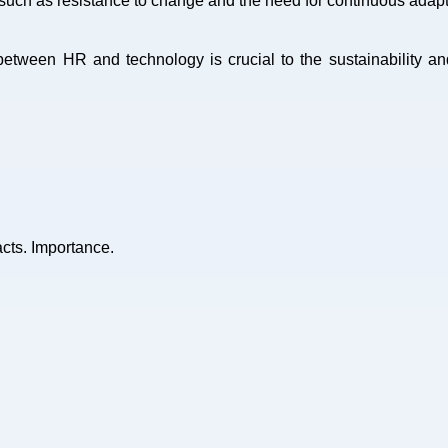
such as resistance to change and the need for continuous adap
 between HR and technology is crucial to the sustainability a
cts. Importance.