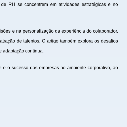
is de RH se concentrem em atividades estratégicas e no
isões e na personalização da experiência do colaborador.
tração de talentos. O artigo também explora os desafios
de adaptação contínua.
de e o sucesso das empresas no ambiente corporativo, ao