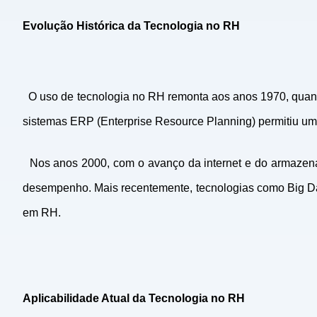
Evolução Histórica da Tecnologia no RH
O uso de tecnologia no RH remonta aos anos 1970, quand
sistemas ERP (Enterprise Resource Planning) permitiu uma
Nos anos 2000, com o avanço da internet e do armazenam
desempenho. Mais recentemente, tecnologias como Big Data,
em RH.
Aplicabilidade Atual da Tecnologia no RH