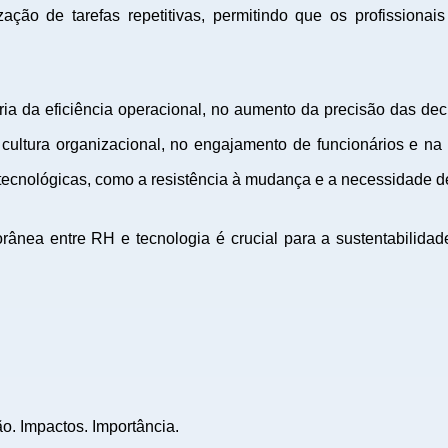
zação de tarefas repetitivas, permitindo que os profissiona
a da eficiência operacional, no aumento da precisão das dec
ultura organizacional, no engajamento de funcionários e na a
tecnológicas, como a resistência à mudança e a necessidade 
rânea entre RH e tecnologia é crucial para a sustentabilida
. Impactos. Importância.