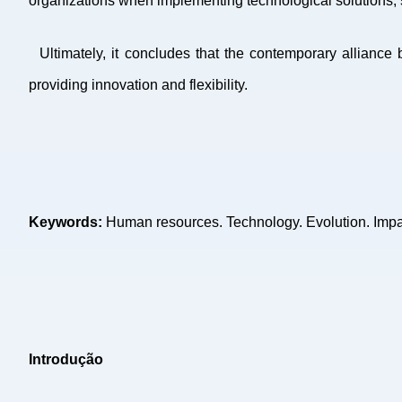
organizations when implementing technological solutions, 
Ultimately, it concludes that the contemporary alliance
providing innovation and flexibility.
Keywords:
Human resources. Technology. Evolution. Impa
Introdução