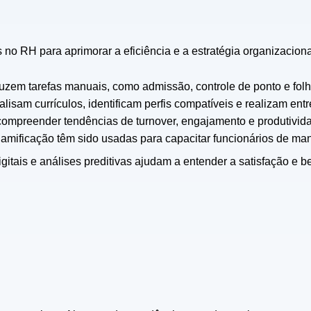
o RH para aprimorar a eficiência e a estratégia organizaciona
uzem tarefas manuais, como admissão, controle de ponto e fol
isam currículos, identificam perfis compatíveis e realizam entr
 compreender tendências de turnover, engajamento e produtivid
amificação têm sido usadas para capacitar funcionários de mane
itais e análises preditivas ajudam a entender a satisfação e b