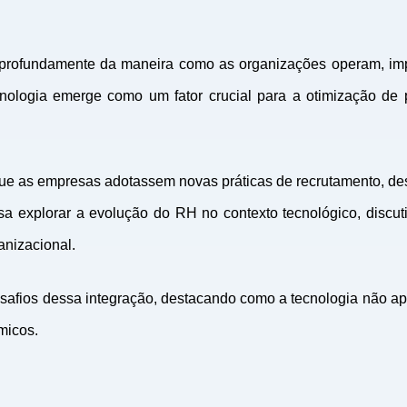
da profundamente da maneira como as organizações operam, imp
nologia emerge como um fator crucial para a otimização de 
 que as empresas adotassem novas práticas de recrutamento, 
visa explorar a evolução do RH no contexto tecnológico, disc
anizacional.
safios dessa integração, destacando como a tecnologia não ape
micos.