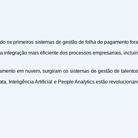
o os primeiros sistemas de gestão de folha de pagamento fo
 integração mais eficiente dos processos empresariais, inclui
ento em nuvem, surgiram os sistemas de gestão de talentos, q
 Inteligência Artificial e People Analytics estão revoluciona