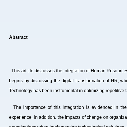
Abstract
This article discusses the integration of Human Resources (
begins by discussing the digital transformation of HR, wh
Technology has been instrumental in optimizing repetitive 
The importance of this integration is evidenced in the
experience. In addition, the impacts of change on organiza