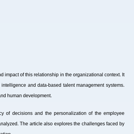
mpact of this relationship in the organizational context. It
ial intelligence and data-based talent management systems.
es and human development.
cy of decisions and the personalization of the employee
analyzed. The article also explores the challenges faced by