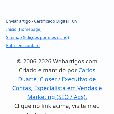
Enviar artigo - Certificado Digital 10h
Início (Homepage)
Sitemap (Edições por mês e ano)
Entre em contato
© 2006-2026 Webartigos.com
Criado e mantido por
Carlos
Duarte, Closer / Executivo de
Contas, Especialista em Vendas e
Marketing (SEO / Ads).
Clique no link acima, visite meu