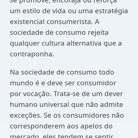
um estilo de vida ou uma estratégia
existencial consumerista. A
sociedade de consumo rejeita
qualquer cultura alternativa que a
contraponha.
Na sociedade de consumo todo
mundo é e deve ser consumidor
por vocação. Trata-se de um dever
humano universal que não admite
exceções. Se os consumidores não
corresponderem aos apelos do
mercado, eles tendem se sentir