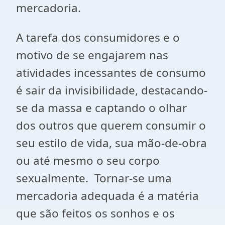
mercadoria.
A tarefa dos consumidores e o
motivo de se engajarem nas
atividades incessantes de consumo
é sair da invisibilidade, destacando-
se da massa e captando o olhar
dos outros que querem consumir o
seu estilo de vida, sua mão-de-obra
ou até mesmo o seu corpo
sexualmente. Tornar-se uma
mercadoria adequada é a matéria
que são feitos os sonhos e os