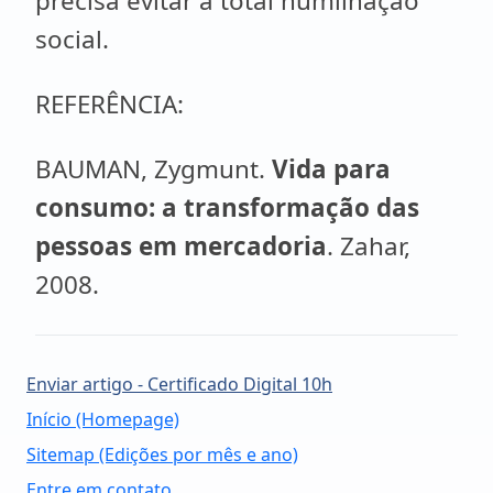
precisa evitar a total humilhação
social.
REFERÊNCIA:
BAUMAN, Zygmunt.
Vida para
consumo: a transformação das
pessoas em mercadoria
. Zahar,
2008.
Enviar artigo - Certificado Digital 10h
Início (Homepage)
Sitemap (Edições por mês e ano)
Entre em contato