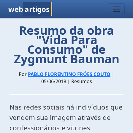
web
artigos
Resumo da obra
"Vida Para
Consumo" de
Zygmunt Bauman
Por
PABLO FLORENTINO FRÓES COUTO
|
05/06/2018 | Resumos
Nas redes sociais há indivíduos que
vendem sua imagem através de
confessionários e vitrines