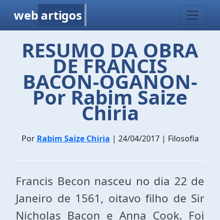
web
artigos
RESUMO DA OBRA
DE FRANCIS
BACON-OGANON-
Por Rabim Saize
Chiria
Por
Rabim Saize Chiria
| 24/04/2017 | Filosofia
Francis Becon nasceu no dia 22 de
Janeiro de 1561, oitavo filho de Sir
Nicholas Bacon e Anna Cook. Foi