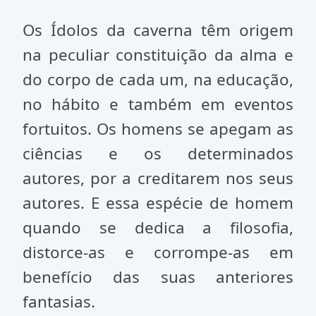
Os Ídolos da caverna têm origem
na peculiar constituição da alma e
do corpo de cada um, na educação,
no hábito e também em eventos
fortuitos. Os homens se apegam as
ciências e os determinados
autores, por a creditarem nos seus
autores. E essa espécie de homem
quando se dedica a filosofia,
distorce-as e corrompe-as em
benefício das suas anteriores
fantasias.