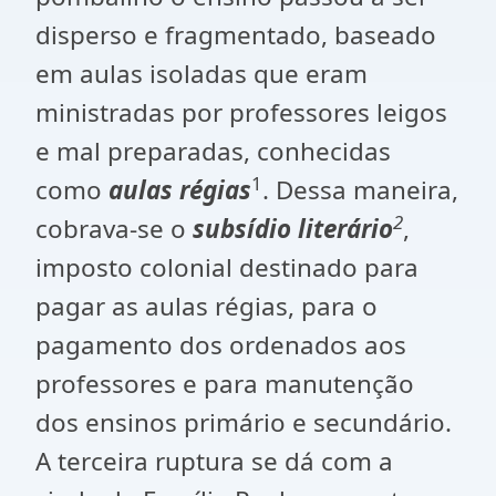
disperso e fragmentado, baseado
em aulas isoladas que eram
ministradas por professores leigos
e mal preparadas, conhecidas
1
como
aulas régias
. Dessa maneira,
2
cobrava-se o
subsídio literário
,
imposto colonial destinado para
pagar as aulas régias, para o
pagamento dos ordenados aos
professores e para manutenção
dos ensinos primário e secundário.
A terceira ruptura se dá com a