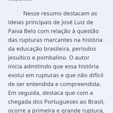
Nesse resumo destacam as
ideias principais de José Luiz de
Paiva Belo com relação à questão
das rupturas marcantes na história
da educação brasileira, períodos
jesuítico e pombalino. O autor
inicia admitindo que essa história
evolui em rupturas e que não difícil
de ser entendida e compreendida.
Em seguida, destaca que com a
chegada dos Portugueses ao Brasil,
ocorre a primeira e grande ruptura,