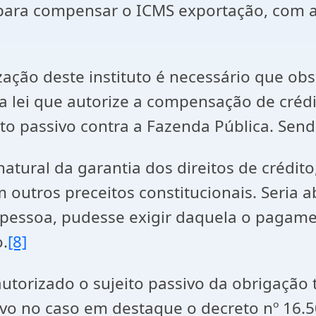
ara compensar o ICMS exportação, com a f
ização deste instituto é necessário que obs
 lei que autorize a compensação de crédit
ito passivo contra a Fazenda Pública. Sen
atural da garantia dos direitos de crédi
 outros preceitos constitucionais. Seria
essoa, pudesse exigir daquela o pagamen
.
[8]
utorizado o sujeito passivo da obrigação t
o no caso em destaque o decreto nº 16.50