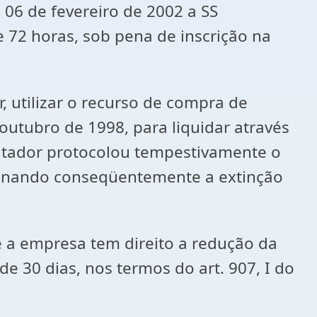
 06 de fevereiro de 2002 a SS
e 72 horas, sob pena de inscrição na
, utilizar o recurso de compra de
outubro de 1998, para liquidar através
ontador protocolou tempestivamente o
ionando conseqüentemente a extinção
 a empresa tem direito a redução da
30 dias, nos termos do art. 907, I do