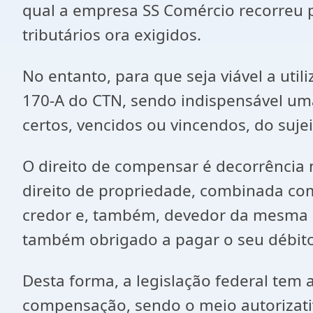
qual a empresa SS Comércio recorreu p
tributários ora exigidos.
No entanto, para que seja viável a util
170-A do CTN, sendo indispensável uma
certos, vencidos ou vincendos, do suje
O direito de compensar é decorrência n
direito de propriedade, combinada com
credor e, também, devedor da mesma p
também obrigado a pagar o seu débito
Desta forma, a legislação federal tem a
compensação, sendo o meio autorizativ