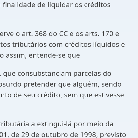
inalidade de liquidar os créditos
erve o art. 368 do CC e os arts. 170 e
os tributários com créditos líquidos e
do assim, entende-se que
to, que consubstanciam parcelas do
 absurdo pretender que alguém, sendo
to de seu crédito, sem que estivesse
ributária a extingui-lá por meio da
1, de 29 de outubro de 1998, previsto