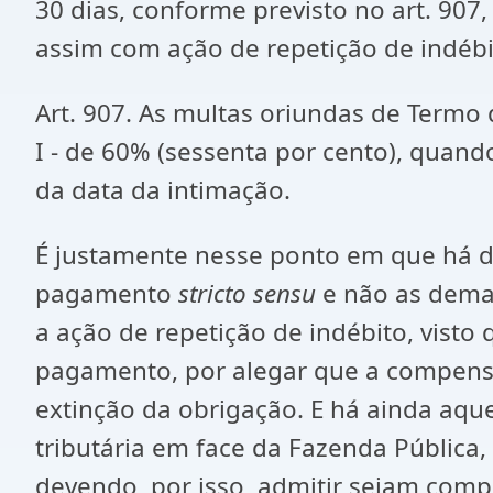
30 dias, conforme previsto no art. 90
assim com ação de repetição de indébi
Art. 907. As multas oriundas de Termo 
I - de 60% (sessenta por cento), quando
da data da intimação.
É justamente nesse ponto em que há di
pagamento
stricto sensu
e não as demai
a ação de repetição de indébito, visto 
pagamento, por alegar que a compen
extinção da obrigação. E há ainda aq
tributária em face da Fazenda Pública,
devendo, por isso, admitir sejam comp