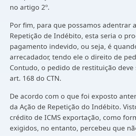
no artigo 2º.
Por fim, para que possamos adentrar 
Repetição de Indébito, esta seria o pro
pagamento indevido, ou seja, é quando 
arrecadador, tendo ele o direito de ped
Contudo, o pedido de restituição deve 
art. 168 do CTN.
De acordo com o que foi exposto anter
da Ação de Repetição do Indébito. Vis
crédito de ICMS exportação, como form
exigidos, no entanto, percebeu que n