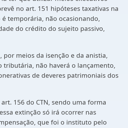
revê no art. 151 hipóteses taxativas na
ão é temporária, não ocasionando,
dade do crédito do sujeito passivo,
 por meios da isenção e da anistia,
 tributária, não haverá o lançamento,
nerativas de deveres patrimoniais dos
no art. 156 do CTN, sendo uma forma
 essa extinção só irá ocorrer nas
mpensação, que foi o instituto pelo