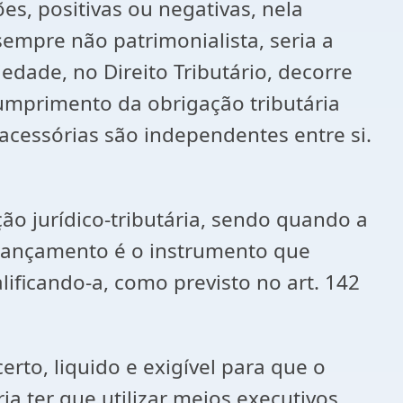
es, positivas ou negativas, nela
 sempre não patrimonialista, seria a
edade, no Direito Tributário, decorre
cumprimento da obrigação tributária
 acessórias são independentes entre si.
ção jurídico-tributária, sendo quando a
o lançamento é o instrumento que
lificando-a, como previsto no art. 142
erto, liquido e exigível para que o
a ter que utilizar meios executivos