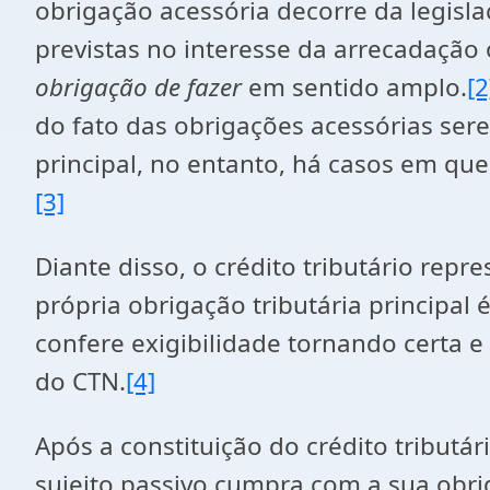
obrigação acessória decorre da legislaç
previstas no interesse da arrecadação o
obrigação de fazer
em sentido amplo.
[2
do fato das obrigações acessórias sere
principal, no entanto, há casos em que
[3]
Diante disso, o crédito tributário rep
própria obrigação tributária principal
confere exigibilidade tornando certa e 
do CTN.
[4]
Após a constituição do crédito tributár
sujeito passivo cumpra com a sua obrig