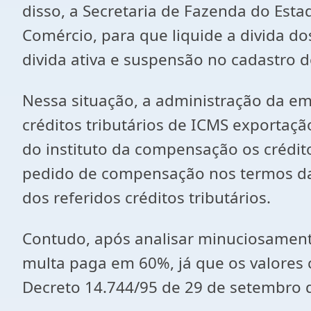
disso, a Secretaria de Fazenda do Est
Comércio, para que liquide a divida dos
divida ativa e suspensão no cadastro d
Nessa situação, a administração da emp
créditos tributários de ICMS exportaçã
do instituto da compensação os crédit
pedido de compensação nos termos da 
dos referidos créditos tributários.
Contudo, após analisar minuciosament
multa paga em 60%, já que os valores
Decreto 14.744/95 de 29 de setembro 