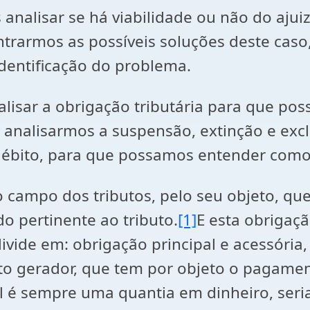
 analisar se há viabilidade ou não do aju
ontrarmos as possíveis soluções deste cas
identificação do problema.
isar a obrigação tributária para que pos
 analisarmos a suspensão, extinção e exclu
débito, para que possamos entender como
no campo dos tributos, pelo seu objeto, 
do pertinente ao tributo.
[1]
E esta obrigaç
divide em: obrigação principal e acessória
ato gerador, que tem por objeto o pagamen
pal é sempre uma quantia em dinheiro, ser