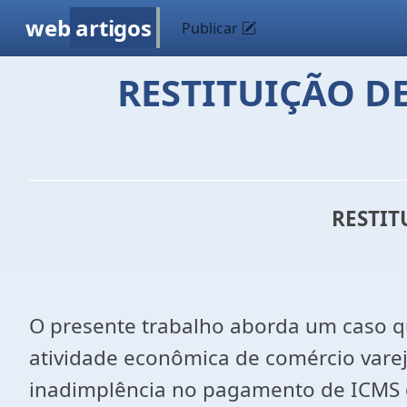
web
artigos
Publicar
RESTITUIÇÃO D
RESTIT
O presente trabalho aborda um caso qu
atividade econômica de comércio varej
inadimplência no pagamento de ICMS de