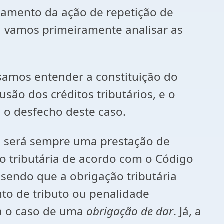
izamento da ação de repetição de
o, vamos primeiramente analisar as
samos entender a constituição do
são dos créditos tributários, e o
 o desfecho deste caso.
que será sempre uma prestação de
ão tributária de acordo com o Código
, sendo que a obrigação tributária
to de tributo ou penalidade
ia o caso de uma
obrigação de dar
. Já, a