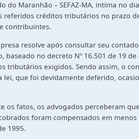
ado do Maranhão – SEFAZ-MA, intima no dia
 referidos créditos tributários no prazo d
e contribuintes.
resa resolve após consultar seu contador
o, baseado no decreto Nº 16.501 de 19 de 
os tributários exigidos. Sendo assim, o c
lei, que foi devidamente deferido, ocas
e os fatos, os advogados perceberam que
 cobrados foram compensados em menos de 
de 1995.