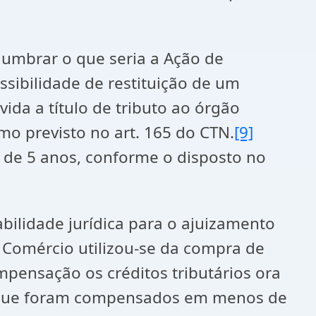
lumbrar o que seria a Ação de
ossibilidade de restituição de um
ida a título de tributo ao órgão
omo previsto no art. 165 do CTN.
[9]
l de 5 anos, conforme o disposto no
bilidade jurídica para o ajuizamento
 Comércio utilizou-se da compra de
mpensação os créditos tributários ora
to que foram compensados em menos de