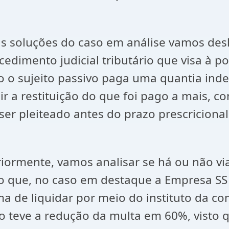
as soluções do caso em análise vamos des
cedimento judicial tributário que visa à p
o sujeito passivo paga uma quantia indev
ir a restituição do que foi pago a mais, c
ser pleiteado antes do prazo prescriciona
iormente, vamos analisar se há ou não via
to que, no caso em destaque a Empresa SS
a de liquidar por meio do instituto da co
ão teve a redução da multa em 60%, vis