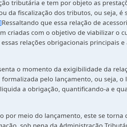
ão tributária e tem por objeto as prestaçõ
u da fiscalização dos tributos, ou seja, é
]
Ressaltando que essa relação de acessori
m criadas com o objetivo de viabilizar o 
 essas relações obrigacionais principais e
resenta o momento da exigibilidade da rela
 é formalizada pelo lançamento, ou seja, 
liquida a obrigação, quantificando-a e qua
io por meio do lançamento, este se torna c
ação, sob pena da Administração Tributári