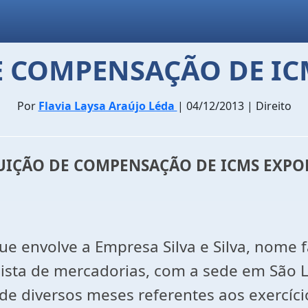
E COMPENSAÇÃO DE I
Por
Flavia Laysa Araújo Léda
| 04/12/2013 | Direito
UIÇÃO DE COMPENSAÇÃO DE ICMS EXP
e envolve a Empresa Silva e Silva, nome 
ista de mercadorias, com a sede em São L
 diversos meses referentes aos exercício