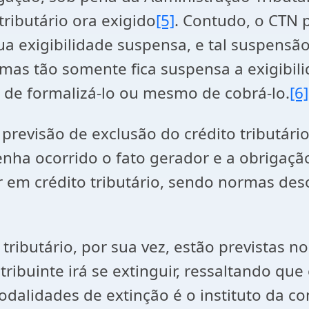
tributário ora exigido
[5]
. Contudo, o CTN p
 sua exigibilidade suspensa, e tal suspens
 mas tão somente fica suspensa a exigibili
 de formalizá-lo ou mesmo de cobrá-lo.
[6]
revisão de exclusão do crédito tributário,
a ocorrido o fato gerador e a obrigação
em crédito tributário, sendo normas deso
tributário, por sua vez, estão previstas 
tribuinte irá se extinguir, ressaltando que
dalidades de extinção é o instituto da co