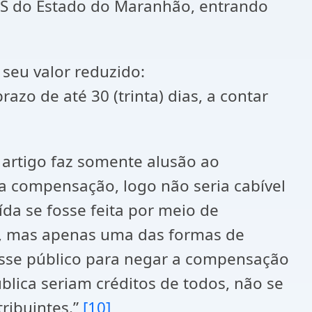
CMS do Estado do Maranhão, entrando
 seu valor reduzido:
razo de até 30 (trinta) dias, a contar
 artigo faz somente alusão ao
a compensação, logo não seria cabível
uída se fosse feita por meio de
, mas apenas uma das formas de
esse público para negar a compensação
blica seriam créditos de todos, não se
ribuintes.”
[10]