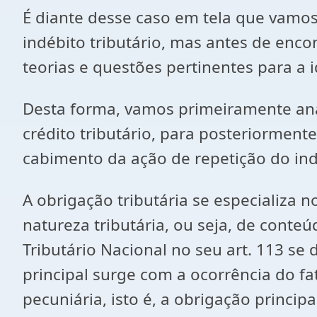
É diante desse caso em tela que vamos
indébito tributário, mas antes de enc
teorias e questões pertinentes para a 
Desta forma, vamos primeiramente anal
crédito tributário, para posteriormente
cabimento da ação de repetição do in
A obrigação tributária se especializa 
natureza tributária, ou seja, de conteú
Tributário Nacional no seu art. 113 se 
principal surge com a ocorrência do f
pecuniária, isto é, a obrigação princi