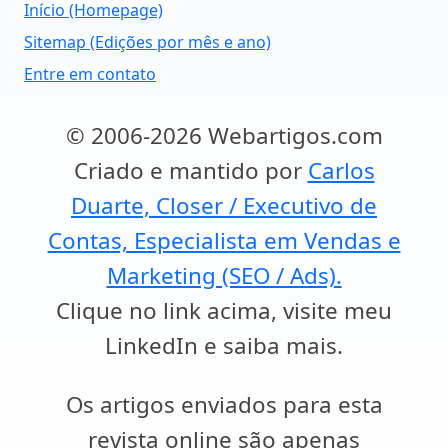
Início (Homepage)
Sitemap (Edições por mês e ano)
Entre em contato
© 2006-2026 Webartigos.com
Criado e mantido por
Carlos
Duarte, Closer / Executivo de
Contas, Especialista em Vendas e
Marketing (SEO / Ads).
Clique no link acima, visite meu
LinkedIn e saiba mais.
Os artigos enviados para esta
revista online são apenas