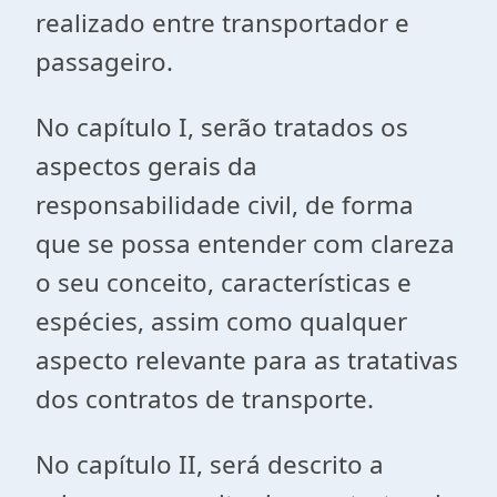
realizado entre transportador e
passageiro.
No capítulo I, serão tratados os
aspectos gerais da
responsabilidade civil, de forma
que se possa entender com clareza
o seu conceito, características e
espécies, assim como qualquer
aspecto relevante para as tratativas
dos contratos de transporte.
No capítulo II, será descrito a