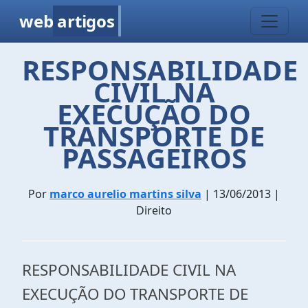
web
artigos
RESPONSABILIDADE
CIVIL NA
EXECUÇÃO DO
TRANSPORTE DE
PASSAGEIROS
Por
marco aurelio martins silva
| 13/06/2013 |
Direito
RESPONSABILIDADE CIVIL NA
EXECUÇÃO DO TRANSPORTE DE