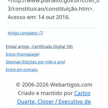
<http://www.planalto.gov.br/ccivil_0
3/constituicao/constituição.htm>.
Acesso em: 14 out 2016.
Artigo completo:
Enviar artigo - Certificado Digital 10h
Início (Homepage)
Sitemap (Edições por mês e ano)
Entre em contato
© 2006-2026 Webartigos.com
Criado e mantido por
Carlos
Duarte, Closer / Executivo de