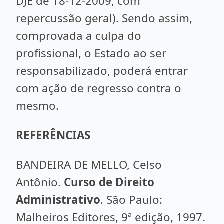
DJE de 18-12-2009, com
repercussão geral). Sendo assim,
comprovada a culpa do
profissional, o Estado ao ser
responsabilizado, poderá entrar
com ação de regresso contra o
mesmo.
REFERÊNCIAS
BANDEIRA DE MELLO, Celso
Antônio.
Curso de Direito
Administrativo
. São Paulo:
Malheiros Editores, 9ª edição, 1997.