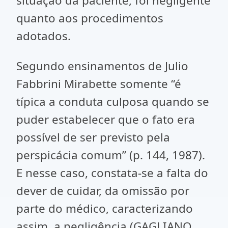
situação da paciente, foi negligente
quanto aos procedimentos
adotados.
Segundo ensinamentos de Julio
Fabbrini Mirabette somente “é
típica a conduta culposa quando se
puder estabelecer que o fato era
possível de ser previsto pela
perspicácia comum” (p. 144, 1987).
E nesse caso, constata-se a falta do
dever de cuidar, da omissão por
parte do médico, caracterizando
assim, a negligência (GAGLIANO,