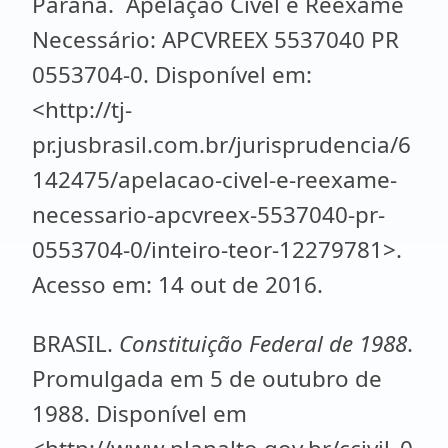
Paraná. Apelação Cível e Reexame
Necessário: APCVREEX 5537040 PR
0553704-0. Disponível em:
<http://tj-
pr.jusbrasil.com.br/jurisprudencia/6
142475/apelacao-civel-e-reexame-
necessario-apcvreex-5537040-pr-
0553704-0/inteiro-teor-12279781>.
Acesso em: 14 out de 2016.
BRASIL.
Constituição Federal de 1988
.
Promulgada em 5 de outubro de
1988. Disponível em