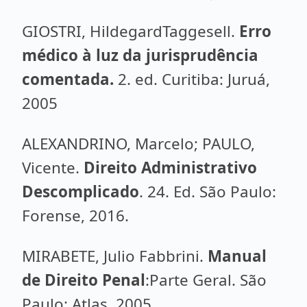
GIOSTRI, HildegardTaggesell.
Erro
médico à luz da jurisprudência
comentada.
2. ed. Curitiba: Juruá,
2005
ALEXANDRINO, Marcelo; PAULO,
Vicente.
Direito Administrativo
Descomplicado
. 24. Ed. São Paulo:
Forense, 2016.
MIRABETE, Julio Fabbrini.
Manual
de Direito Penal
:Parte Geral. São
Paulo: Atlas, 2005.