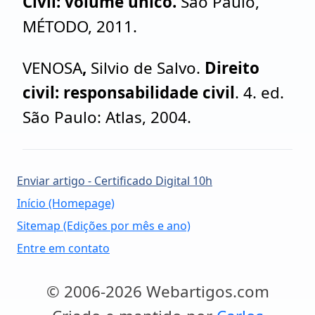
Civil: volume único.
São Paulo,
MÉTODO, 2011.
VENOSA
,
Silvio de Salvo.
Direito
civil: responsabilidade civil
. 4. ed.
São Paulo: Atlas, 2004.
Enviar artigo - Certificado Digital 10h
Início (Homepage)
Sitemap (Edições por mês e ano)
Entre em contato
© 2006-2026 Webartigos.com