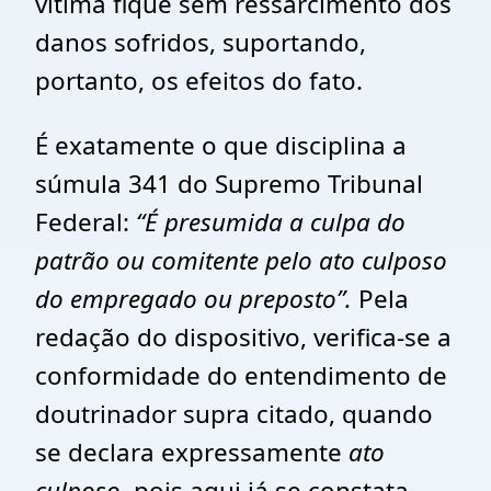
vítima fique sem ressarcimento dos
danos sofridos, suportando,
portanto, os efeitos do fato.
É exatamente o que disciplina a
súmula 341 do Supremo Tribunal
Federal:
“É presumida a culpa do
patrão ou comitente pelo ato culposo
do empregado ou preposto”.
Pela
redação do dispositivo, verifica-se a
conformidade do entendimento de
doutrinador supra citado, quando
se declara expressamente
ato
culposo
, pois aqui já se constata