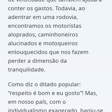
conter os gastos. Todavia, ao
adentrar em uma rodovia,
encontramos os motoristas
aloprados, caminhoneiros
alucinados e motoqueiros
enlouquecidos que nos fazem
perder a dimensão da
tranquilidade.
Como diz o ditado popular:
“respeito é bom e eu gosto”! Mas,
em nosso país, com o
individualismo exagerado, baniu-se