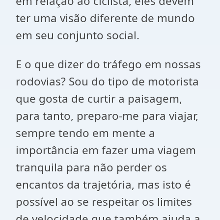
em relação ao ciclista, eles devem
ter uma visão diferente de mundo
em seu conjunto social.
E o que dizer do tráfego em nossas
rodovias? Sou do tipo de motorista
que gosta de curtir a paisagem,
para tanto, preparo-me para viajar,
sempre tendo em mente a
importância em fazer uma viagem
tranquila para não perder os
encantos da trajetória, mas isto é
possível ao se respeitar os limites
de velocidade que também ajuda a