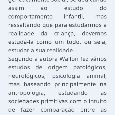
assim ao estudo do
comportamento infantil, mas
ressaltando que para estudarmos a
realidade da criança, devemos
estudá-la como um todo, ou seja,
estudar a sua realidade.
Segundo a autora Wallon fez vários
estudos de origem patológicos,
neurológicos, psicologia animal,
mas baseando principalmente na
antropologia, estudando as
sociedades primitivas com o intuito
de fazer comparação entre as