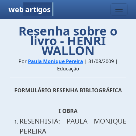
web
artigos
Resenha sobre o
livro - HENRI
WALLON
Por
Paula Monique Pereira
| 31/08/2009 |
Educação
FORMULÁRIO RESENHA BIBLIOGRÁFICA
I OBRA
RESENHISTA: PAULA MONIQUE
PEREIRA