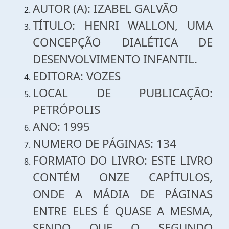
AUTOR (A): IZABEL GALVÃO
TÍTULO: HENRI WALLON, UMA
CONCEPÇÃO DIALÉTICA DE
DESENVOLVIMENTO INFANTIL.
EDITORA: VOZES
LOCAL DE PUBLICAÇÃO:
PETRÓPOLIS
ANO: 1995
NUMERO DE PÁGINAS: 134
FORMATO DO LIVRO: ESTE LIVRO
CONTÉM ONZE CAPÍTULOS,
ONDE A MÁDIA DE PÁGINAS
ENTRE ELES É QUASE A MESMA,
SENDO QUE O SEGUNDO