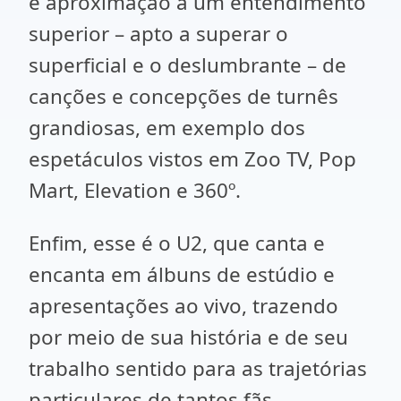
e aproximação a um entendimento
superior – apto a superar o
superficial e o deslumbrante – de
canções e concepções de turnês
grandiosas, em exemplo dos
espetáculos vistos em Zoo TV, Pop
Mart, Elevation e 360º.
Enfim, esse é o U2, que canta e
encanta em álbuns de estúdio e
apresentações ao vivo, trazendo
por meio de sua história e de seu
trabalho sentido para as trajetórias
particulares de tantos fãs.