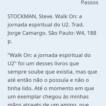
Passos
STOCKMAN, Steve. Walk On: a
jornada espiritual do U2. Trad.
Jorge Camargo. São Paulo: W4, 188
p.
"Walk On: a jornada espiritual do
U2" foi um desses livros que
sempre soube que existia, mas que
até então não o possuía e não o
tinha lido. Até o momento em que
um exemplar chegou às minhas
mãos através de um amigo, que,