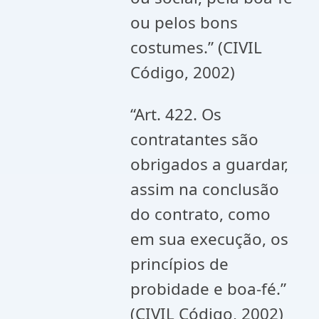
ou pelos bons
costumes.” (CIVIL
Código, 2002)
“Art. 422. Os
contratantes são
obrigados a guardar,
assim na conclusão
do contrato, como
em sua execução, os
princípios de
probidade e boa-fé.”
(CIVIL Código, 2002)