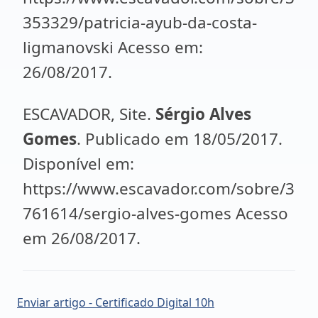
353329/patricia-ayub-da-costa-
ligmanovski Acesso em:
26/08/2017.
ESCAVADOR, Site.
Sérgio Alves
Gomes
. Publicado em 18/05/2017.
Disponível em:
https://www.escavador.com/sobre/3
761614/sergio-alves-gomes Acesso
em 26/08/2017.
Enviar artigo - Certificado Digital 10h