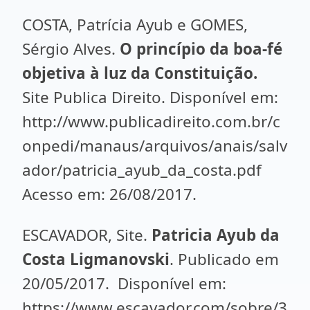
COSTA, Patrícia Ayub e GOMES,
Sérgio Alves.
O princípio da boa-fé
objetiva à luz da Constituição.
Site Publica Direito. Disponível em:
http://www.publicadireito.com.br/c
onpedi/manaus/arquivos/anais/salv
ador/patricia_ayub_da_costa.pdf
Acesso em: 26/08/2017.
ESCAVADOR, Site.
Patricia Ayub da
Costa Ligmanovski
. Publicado em
20/05/2017. Disponível em:
https://www.escavador.com/sobre/3