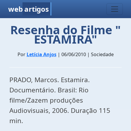
web
artigos
Resenha do Filme "
ESTAMIRA"
Por
Letícia Anjos
| 06/06/2010 | Sociedade
PRADO, Marcos. Estamira.
Documentário. Brasil: Rio
filme/Zazem produções
Audiovisuais, 2006. Duração 115
min.