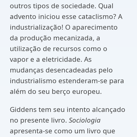
outros tipos de sociedade. Qual
advento iniciou esse cataclismo? A
industrialização! O aparecimento
da produção mecanizada, a
utilização de recursos como o
vapor e a eletricidade. As
mudanças desencadeadas pelo
industrialismo estenderam-se para
além do seu berço europeu.
Giddens tem seu intento alcançado
no presente livro.
Sociologia
apresenta-se como um livro que