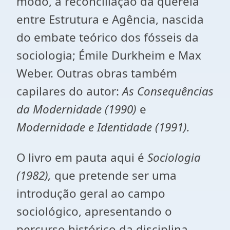
modo, a reconciliação da querela
entre Estrutura e Agência, nascida
do embate teórico dos fósseis da
sociologia; Émile Durkheim e Max
Weber. Outras obras também
capilares do autor:
As Consequências
da Modernidade (1990)
e
Modernidade e Identidade (1991).
O livro em pauta aqui é
Sociologia
(1982),
que pretende ser uma
introdução geral ao campo
sociológico, apresentando o
percurso histórico da disciplina,