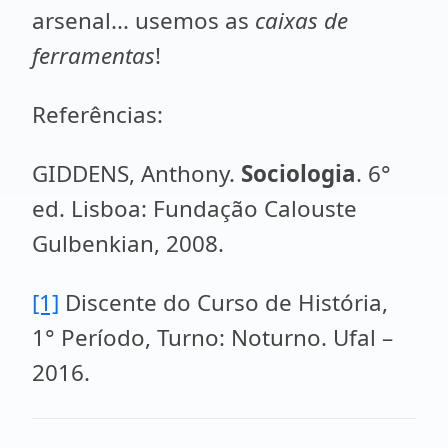
arsenal... usemos as
caixas de
ferramentas
!
Referências:
GIDDENS, Anthony.
Sociologia
. 6°
ed. Lisboa: Fundação Calouste
Gulbenkian, 2008.
[1]
Discente do Curso de História,
1° Período, Turno: Noturno. Ufal –
2016.