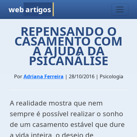
web
artigos
REPENSANDO O
CASAMENTO COM
A AJUDA DA
PSICANÁLISE
Por
Adriana Ferreira
| 28/10/2016 | Psicologia
A realidade mostra que nem
sempre é possível realizar o sonho
de um casamento estável que dure
a vida inteira, o desejo de