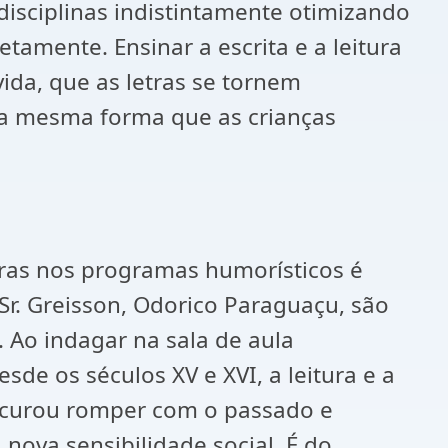
disciplinas indistintamente otimizando
etamente. Ensinar a escrita e a leitura
da, que as letras se tornem
Da mesma forma que as crianças
tiras nos programas humorísticos é
 Sr. Greisson, Odorico Paraguaçu, são
. Ao indagar na sala de aula
e os séculos XV e XVI, a leitura e a
procurou romper com o passado e
nova sensibilidade social. É do