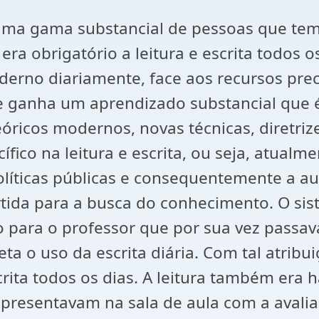
uma gama substancial de pessoas que tem d
a obrigatório a leitura e escrita todos os
derno diariamente, face aos recursos pre
e ganha um aprendizado substancial que é o
ricos modernos, novas técnicas, diretrizes
ico na leitura e escrita, ou seja, atualme
líticas públicas e consequentemente a aus
artida para a busca do conhecimento. O s
o para o professor que por sua vez passav
ta o uso da escrita diária. Com tal atribu
crita todos os dias. A leitura também era 
presentavam na sala de aula com a avaliaç