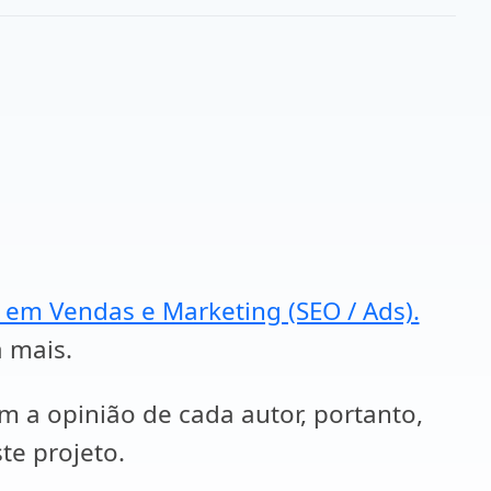
a em Vendas e Marketing (SEO / Ads).
a mais.
em a opinião de cada autor, portanto,
te projeto.