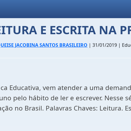
ITURA E ESCRITA NA P
UEISE JACOBINA SANTOS BRASILEIRO
| 31/01/2019 | Ed
tica Educativa, vem atender a uma demanda
no pelo hábito de ler e escrever. Nesse sé
ão no Brasil. Palavras Chaves: Leitura. Esc