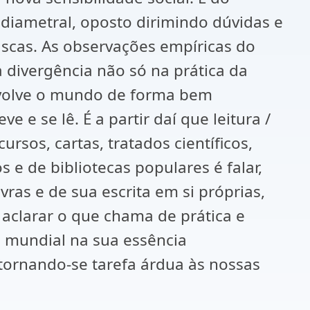
diametral, oposto dirimindo dúvidas e
scas. As observações empíricas do
 divergência não só na prática da
nvolve o mundo de forma bem
e e se lê. É a partir daí que leitura /
rsos, cartas, tratados científicos,
s e de bibliotecas populares é falar,
vras e de sua escrita em si próprias,
 aclarar o que chama de prática e
e mundial na sua essência
tornando-se tarefa árdua às nossas