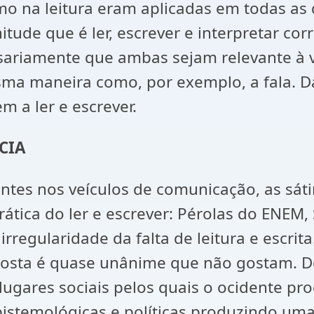
mo na leitura eram aplicadas em todas as 
ude que é ler, escrever e interpretar corr
ariamente que ambas sejam relevante à vi
sma maneira como, por exemplo, a fala. 
 a ler e escrever.
CIA
uentes nos veículos de comunicação, as sá
rática do ler e escrever: Pérolas do ENEM,
regularidade da falta de leitura e escrita
osta é quase unânime que não gostam. Desd
 lugares sociais pelos quais o ocidente 
pistemológicas e políticas produzindo uma 