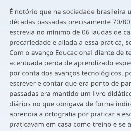
É notório que na sociedade brasileira 
décadas passadas precisamente 70/80 er
escrevia no mínimo de 06 laudas de ca
precariedade e aliada a essa prática, s
Com o avanço Educacional diante de teó
acentuada perda de aprendizado específ
por conta dos avanços tecnológicos, po
escrever e contar que era ponto de p
passadas era mantido um livro didátic
diários no que obrigava de forma indire
aprendia a ortografia por praticar a es
praticavam em casa como treino e se a