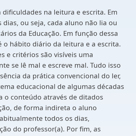
ificuldades na leitura e escrita. Em
 dias, ou seja, cada aluno não lia ou
cários da Educação. Em função dessa
 hábito diário da leitura e a escrita.
 e critérios são visíveis uma
nte se lê mal e escreve mal. Tudo isso
ência da prática convencional do ler,
istema educacional de algumas décadas
a o conteúdo através de ditados
ição, de forma indireta o aluno
habitualmente todos os dias,
ão do professor(a). Por fim, as