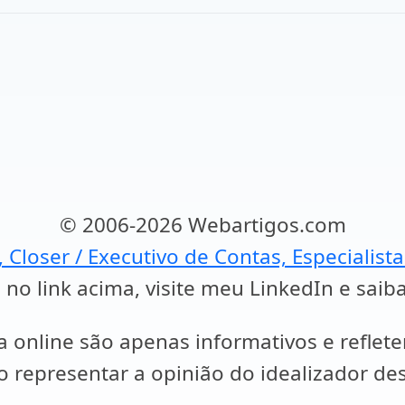
© 2006-2026 Webartigos.com
, Closer / Executivo de Contas, Especialist
 no link acima, visite meu LinkedIn e saib
a online são apenas informativos e reflet
representar a opinião do idealizador des