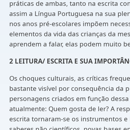
práticas de ambas, tanto na escrita co
assim a Língua Portuguesa na sua plenit
nos anos pré-escolares impõem necess
elementos da vida das crianças da me
aprendem a falar, elas podem muito bem
2 LEITURA/ ESCRITA E SUA IMPORTÂN
Os choques culturais, as críticas freq
bastante visível por consequência da p
personagens criados em função dessa ir
atualmente: Quem gosta de ler? A resp
escrita tornaram-se os instrumentos e
saberes não científicos, novas bases e