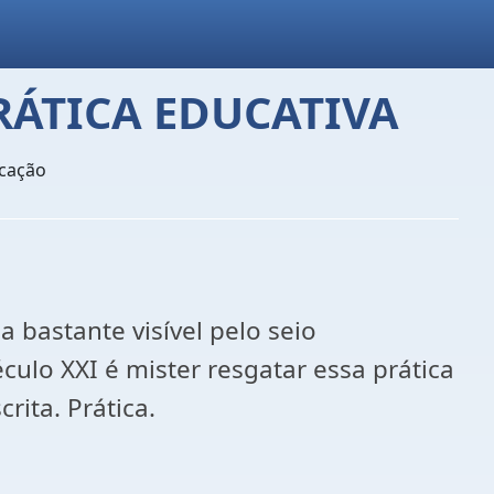
RÁTICA EDUCATIVA
ucação
 bastante visível pelo seio
culo XXI é mister resgatar essa prática
rita. Prática.