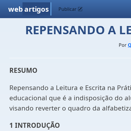
web
artigos
Publicar
REPENSANDO A LE
Por
Q
RESUMO
Repensando a Leitura e Escrita na Prá
educacional que é a indisposição do alu
visando reverter o quadro da alfabetizaç
1 INTRODUÇÃO