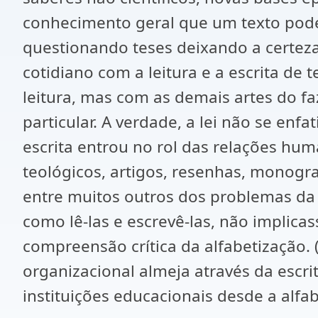
conhecimento geral que um texto pode 
questionando teses deixando a certez
cotidiano com a leitura e a escrita de
leitura, mas com as demais artes do
particular. A verdade, a lei não se enfat
escrita entrou no rol das relações huma
teológicos, artigos, resenhas, monograf
entre muitos outros dos problemas da le
como lê-las e escrevê-las, não implica
compreensão crítica da alfabetização. 
organizacional almeja através da escr
instituições educacionais desde a alfab