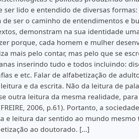
ser lido e entendido de diversas formas: 
a de ser o caminho de entendimentos e bu
 textos, demonstram na sua identidade uma
 fazer porque, cada homem e mulher dese
iza mais pelo contar, mas pelo que se escrev
nas inserindo tudo e todos incluindo: discu
ias e etc. Falar de alfabetização de adulto
itura e da escrita. Não da leitura de pala
sse outra leitura da mesma realidade, para
(FREIRE, 2006, p.61). Portanto, a sociedad
ita e leitura dar sentido ao mundo mesmo 
etização ao doutorado. [...]