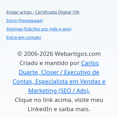
Enviar artigo - Certificado Digital 10h
Início (Homepage)
Sitemap (Edições por mês e ano)
Entre em contato
© 2006-2026 Webartigos.com
Criado e mantido por
Carlos
Duarte, Closer / Executivo de
Contas, Especialista em Vendas e
Marketing (SEO / Ads).
Clique no link acima, visite meu
LinkedIn e saiba mais.