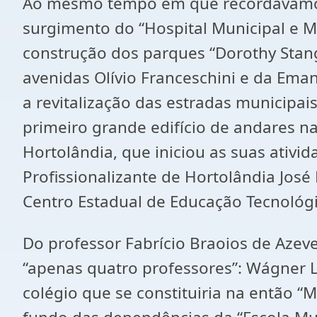
Ao mesmo tempo em que recordávamos 
surgimento do “Hospital Municipal e M
construção dos parques “Dorothy Stang
avenidas Olívio Franceschini e da Ema
a revitalização das estradas municipai
primeiro grande edifício de andares n
Hortolândia, que iniciou as suas ativ
Profissionalizante de Hortolândia José
Centro Estadual de Educação Tecnológi
Do professor Fabrício Braoios de Aze
“apenas quatro professores”: Wágner Lu
colégio que se constituiria na então “