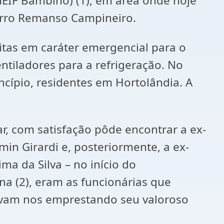
MEIF Bambino) (1), em área onde hoje
irro Remanso Campineiro.
tas em caráter emergencial para o
tiladores para a refrigeração. No
ncípio, residentes em Hortolândia. A
ar, com satisfação pôde encontrar a ex-
in Girardi e, posteriormente, a ex-
ima da Silva – no início do
na (2), eram as funcionárias que
uavam nos emprestando seu valoroso