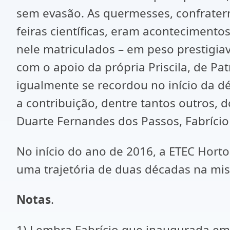
sem evasão. As quermesses, confrater
feiras científicas, eram aconteciment
nele matriculados – em peso prestigi
com o apoio da própria Priscila, de Pat
igualmente se recordou no início da 
a contribuição, dentre tantos outros, 
Duarte Fernandes dos Passos, Fabrício
No início do ano de 2016, a ETEC Horto
uma trajetória de duas décadas na miss
Notas
.
1) Lembra Fabrício que inaugurada em