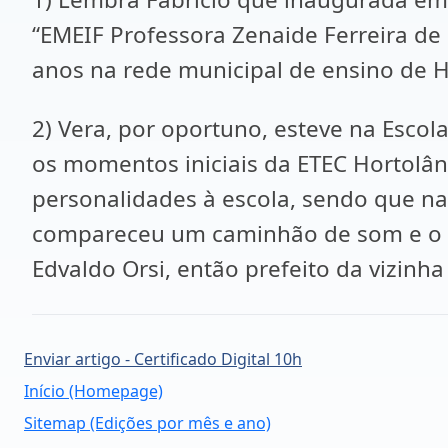
“EMEIF Professora Zenaide Ferreira de
anos na rede municipal de ensino de 
2) Vera, por oportuno, esteve na Esco
os momentos iniciais da ETEC Hortolândi
personalidades à escola, sendo que na
compareceu um caminhão de som e o pró
Edvaldo Orsi, então prefeito da vizinh
Enviar artigo - Certificado Digital 10h
Início (Homepage)
Sitemap (Edições por mês e ano)