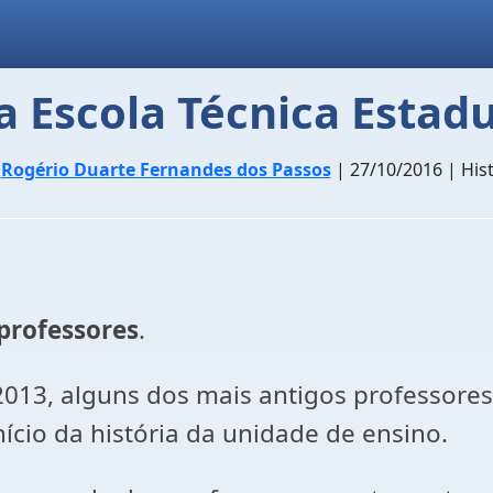
 Escola Técnica Estad
r
Rogério Duarte Fernandes dos Passos
| 27/10/2016 | Hist
professores
.
013, alguns dos mais antigos professores
nício da história da unidade de ensino.