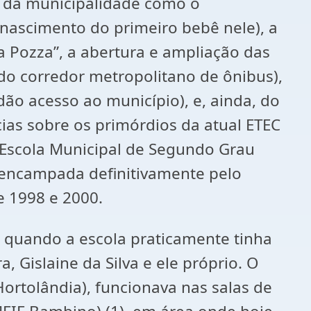
 da municipalidade como o
nascimento do primeiro bebê nele), a
 Pozza”, a abertura e ampliação das
do corredor metropolitano de ônibus),
dão acesso ao município), e, ainda, do
ias sobre os primórdios da atual ETEC
 “Escola Municipal de Segundo Grau
r encampada definitivamente pelo
e 1998 e 2000.
 quando a escola praticamente tinha
 Gislaine da Silva e ele próprio. O
Hortolândia), funcionava nas salas de