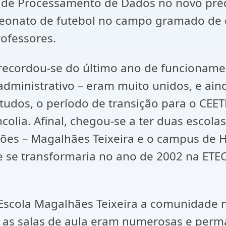
o de Processamento de Dados no novo pr
nato de futebol no campo gramado de di
rofessores.
, recordou-se do último ano de funcioname
administrativo – eram muito unidos, e aind
tudos, o período de transição para o CEET
colia. Afinal, chegou-se a ter duas escola
es – Magalhães Teixeira e o campus de Ho
e se transformaria no ano de 2002 na ETEC
 Escola Magalhães Teixeira a comunidade
 as salas de aula eram numerosas e per