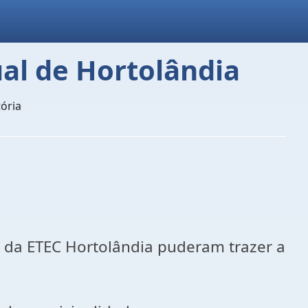
ual de Hortolândia
ória
 da ETEC Hortolândia puderam trazer a