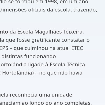
édio se formou em 1998, em um ano
mensões oficiais da escola, trazendo,
nto da Escola Magalhães Teixeira.
a que fosse gratificante constatar o
EPS – que culminou na atual ETEC
s distintas funcionando
rtolândia ligado à Escola Técnica
 Hortolândia) – no que não havia
 nela reconhecia uma unidade
maneciam ao longo do ano completas,