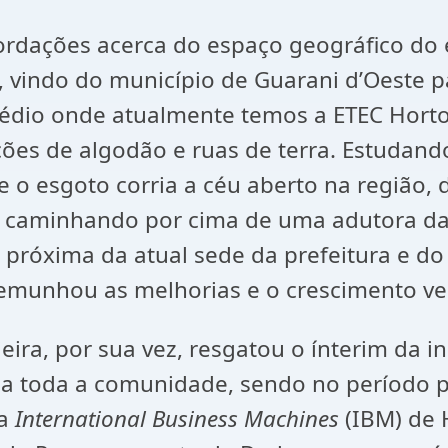
ecordações acerca do espaço geográfico d
 vindo do município de Guarani d’Oeste pa
rédio onde atualmente temos a ETEC Hortol
ações de algodão e ruas de terra. Estudand
 o esgoto corria a céu aberto na região, 
ua caminhando por cima de uma adutora 
 próxima da atual sede da prefeitura e d
munhou as melhorias e o crescimento ver
ira, por sua vez, resgatou o ínterim da 
 a toda a comunidade, sendo no período po
da
International Business Machines
(IBM) de H