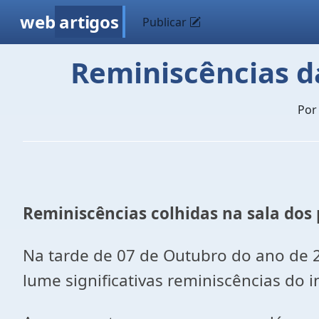
web
artigos
Publicar
Reminiscências da
Po
Reminiscências colhidas na sala dos 
Na tarde de 07 de Outubro do ano de 2
lume significativas reminiscências do i