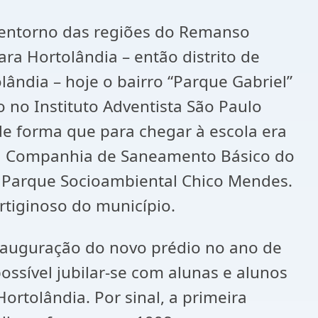
o entorno das regiões do Remanso
ra Hortolândia – então distrito de
ândia – hoje o bairro “Parque Gabriel”
o no Instituto Adventista São Paulo
de forma que para chegar à escola era
da Companhia de Saneamento Básico do
o Parque Socioambiental Chico Mendes.
tiginoso do município.
inauguração do novo prédio no ano de
ssível jubilar-se com alunas e alunos
ortolândia. Por sinal, a primeira