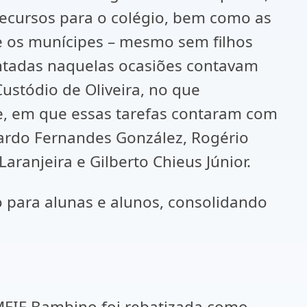
recursos para o colégio, bem como as
ue os munícipes – mesmo sem filhos
ontadas naquelas ocasiões contavam
Custódio de Oliveira, no que
e, em que essas tarefas contaram com
duardo Fernandes González, Rogério
aranjeira e Gilberto Chieus Júnior.
o para alunas e alunos, consolidando
MEIF Bambino foi rebatizada como