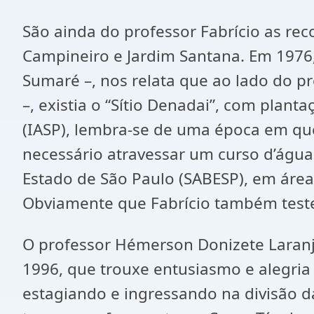
São ainda do professor Fabrício as r
Campineiro e Jardim Santana. Em 1976,
Sumaré –, nos relata que ao lado do p
–, existia o “Sítio Denadai”, com plant
(IASP), lembra-se de uma época em que
necessário atravessar um curso d’ág
Estado de São Paulo (SABESP), em área
Obviamente que Fabrício também teste
O professor Hémerson Donizete Laranje
1996, que trouxe entusiasmo e alegria
estagiando e ingressando na divisão 