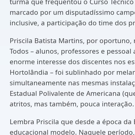
turma que frequentou o Curso Técnic
marcado por um disputadíssimo campeo
inclusive, a participação do time dos p
Priscila Batista Martins, por oportuno
Todos – alunos, professores e pessoal 
enorme interesse dos discentes nos es
Hortolândia – foi sublinhado por melan
simultaneamente nas mesmas instalaçõ
Estadual Polivalente de Americana (qu
atritos, mas também, pouca interação.
Lembra Priscila que desde a época da
educacional modelo. Naquele período,