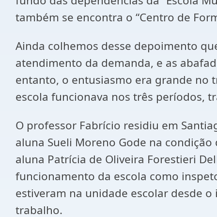
fundo das dependências da “Escola Mun
também se encontra o “Centro de Form
Ainda colhemos desse depoimento que 
atendimento da demanda, e as abafada
entanto, o entusiasmo era grande no t
escola funcionava nos três períodos, 
O professor Fabrício residiu em Santia
aluna Sueli Moreno Gode na condição d
aluna Patrícia de Oliveira Forestieri De
funcionamento da escola como inspetor
estiveram na unidade escolar desde o 
trabalho.