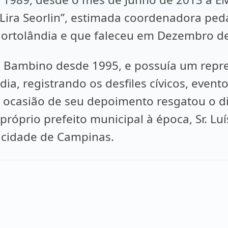
 Lira Seorlin”, estimada coordenadora pe
Hortolândia e que faleceu em Dezembro d
la Bambino desde 1995, e possuía um repre
a, registrando os desfiles cívicos, evento
 ocasião de seu depoimento resgatou o di
prio prefeito municipal à época, Sr. Luís
a cidade de Campinas.