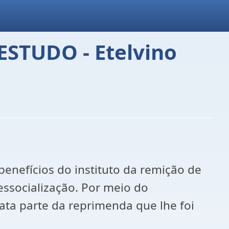
STUDO - Etelvino
benefícios do instituto da remição de
ssocialização. Por meio do
ta parte da reprimenda que lhe foi