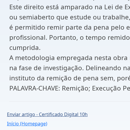
Este direito está amparado na Lei de
ou semiaberto que estude ou trabalhe,
é permitido remir parte da pena pelo 
profissional. Portanto, o tempo remid
cumprida.
A metodologia empregada nesta obra re
na fase de investigação. Delineando n
instituto da remição de pena sem, por
PALAVRA-CHAVE: Remição; Execução Pena
Enviar artigo - Certificado Digital 10h
Início (Homepage)