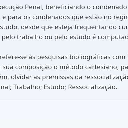
 Execução Penal, beneficiando o condena
 e para os condenados que estão no regim
estudo, desde que esteja frequentando cu
o pelo trabalho ou pelo estudo é computad
fere-se às pesquisas bibliográficas com 
a sua composição o método cartesiano, pa
ém, olvidar as premissas da ressocializaç
l; Trabalho; Estudo; Ressocialização.