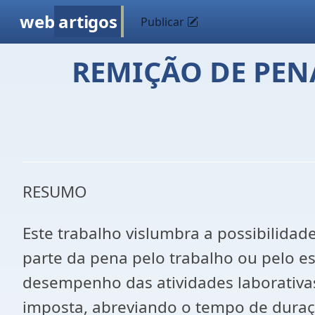
web
artigos
Publicar
REMIÇÃO DE PENA
RESUMO
Este trabalho vislumbra a possibilidad
parte da pena pelo trabalho ou pelo e
desempenho das atividades laborativas
imposta, abreviando o tempo de duraç