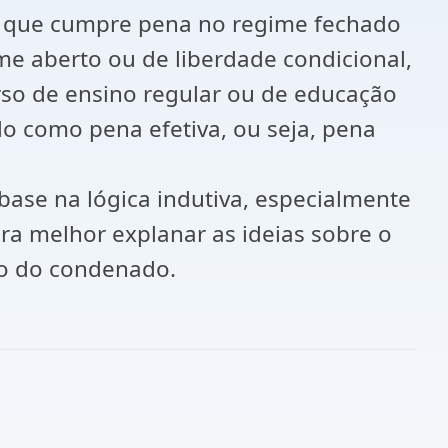
do que cumpre pena no regime fechado
e aberto ou de liberdade condicional,
rso de ensino regular ou de educação
o como pena efetiva, ou seja, pena
base na lógica indutiva, especialmente
ra melhor explanar as ideias sobre o
ão do condenado.