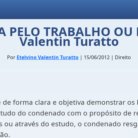
 PELO TRABALHO OU E
Valentin Turatto
Por
Etelvino Valentin Turatto
| 15/06/2012 | Direito
e de forma clara e objetiva demonstrar os 
studo do condenado com o propósito de re
 ou através do estudo, o condenado resga
ão.