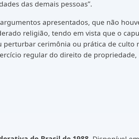
erdades das demais pessoas”.
s argumentos apresentados, que não houve 
derado religião, tendo em vista que o cap
ou perturbar cerimônia ou prática de culto 
xercício regular do direito de propriedad
derativa do Brasil de 1988
. Disponível em