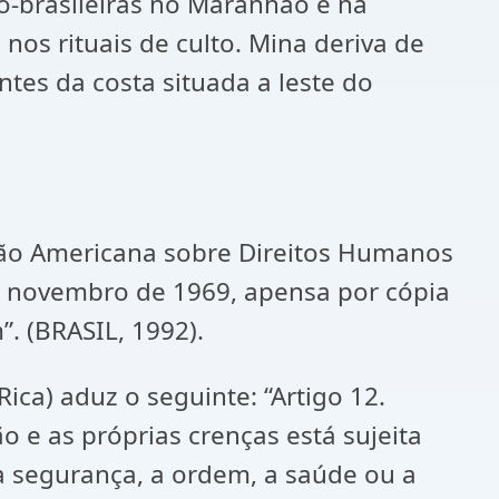
o-brasileiras no Maranhão e na
os rituais de culto. Mina deriva de
es da costa situada a leste do
nção Americana sobre Direitos Humanos
de novembro de 1969, apensa por cópia
. (BRASIL, 1992).
ca) aduz o seguinte: “Artigo 12.
ão e as próprias crenças está sujeita
 a segurança, a ordem, a saúde ou a