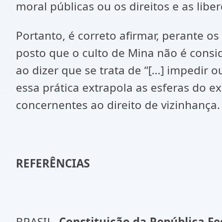
moral públicas ou os direitos e as lib
Portanto, é correto afirmar, perante o
posto que o culto de Mina não é consi
ao dizer que se trata de “[...] impedir 
essa prática extrapola as esferas do e
concernentes ao direito de vizinhança.
REFERÊNCIAS
BRASIL.
Constituição da República Fe