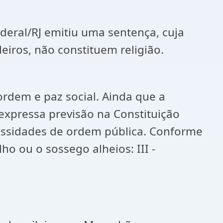
deral/RJ emitiu uma sentença, cuja
eiros, não constituem religião.
rdem e paz social. Ainda que a
expressa previsão na Constituição
cessidades de ordem pública. Conforme
alho ou o sossego alheios
: III -