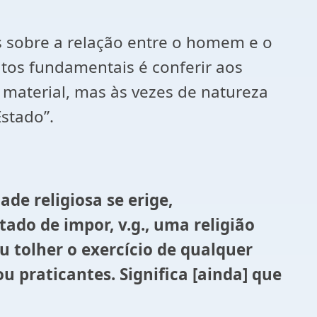
s sobre a relação entre o homem e o
eitos fundamentais é conferir aos
a material, mas às vezes de natureza
stado”.
ade religiosa se erige,
tado de impor, v.g., uma religião
u tolher o exercício de qualquer
ou praticantes. Significa [ainda] que