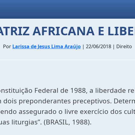
ATRIZ AFRICANA E LIB
Por
Larissa de Jesus Lima Araújo
| 22/06/2018 | Direito
nstituição Federal de 1988, a liberdade re
ois preponderantes preceptivos. Determina 
sendo assegurado o livre exercício dos cul
uas liturgias”. (BRASIL, 1988).