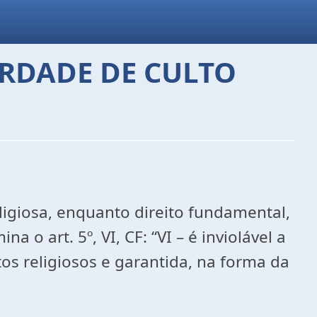
ERDADE DE CULTO
ligiosa, enquanto direito fundamental,
o art. 5º, VI, CF: “VI – é inviolável a
tos religiosos e garantida, na forma da