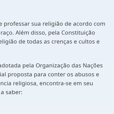
de professar sua religião de acordo com
aço. Além disso, pela Constituição
eligião de todas as crenças e cultos e
, adotada pela Organização das Nações
al proposta para conter os abusos e
ncia religiosa, encontra-se em seu
 a saber: