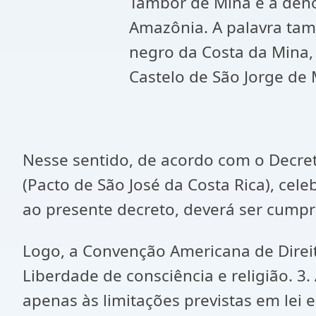
Tambor de Mina é a deno
Amazônia. A palavra tamb
negro da Costa da Mina,
Castelo de São Jorge de 
Nesse sentido, de acordo com o Decre
(Pacto de São José da Costa Rica), ce
ao presente decreto, deverá ser cumpr
Logo, a Convenção Americana de Direit
Liberdade de consciência e religião. 3.
apenas às limitações previstas em lei