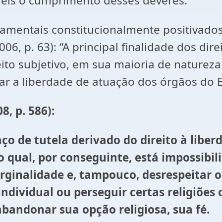
leis o cumprimento desses deveres.
ndamentais constitucionalmente positivado
06, p. 63): “A principal finalidade dos dir
eito subjetivo, em sua maioria de naturez
ar a liberdade de atuação dos órgãos do E
8, p. 586):
aço de tutela derivado do direito à liberd
 qual, por conseguinte, está impossibili
rginalidade e, tampouco, desrespeitar o
individual ou perseguir certas religiões 
abandonar sua opção religiosa, sua fé.