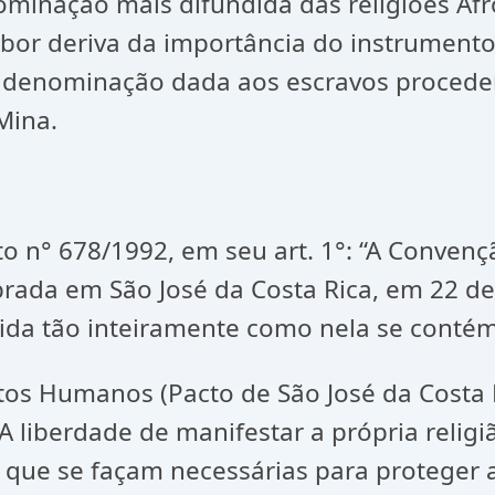
minação mais difundida das religiões Afr
or deriva da importância do instrumento n
 denominação dada aos escravos procedent
Mina.
to n° 678/1992, em seu art. 1°: “A Conve
lebrada em São José da Costa Rica, em 22 
ida tão inteiramente como nela se contém”
os Humanos (Pacto de São José da Costa Ri
 A liberdade de manifestar a própria religi
 e que se façam necessárias para proteger