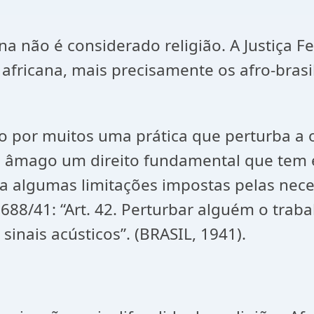
não é considerado religião. A Justiça Fe
africana, mais precisamente os afro-brasil
o por muitos uma prática que perturba a o
eu âmago um direito fundamental que tem 
a a algumas limitações impostas pelas ne
.688/
41: “Art. 42. Perturbar alguém o trab
inais acústicos”. (BRASIL, 1941).