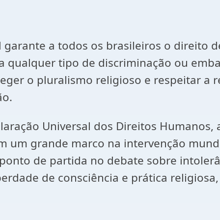
 garante a todos os brasileiros o direito 
a qualquer tipo de discriminação ou embar
eger o pluralismo religioso e respeitar a r
ão.
claração Universal dos Direitos Humanos
em um grande marco na intervenção mundi
ponto de partida no debate sobre intolerâ
berdade de consciência e prática religiosa,