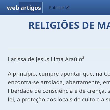
web
artigos
Publicar
RELIGIÕES DE M
Larissa de Jesus Lima Araújo²
A princípio, cumpre apontar que, na Co
encontra-se arrolada, abertamente, em d
liberdade de consciência e de crença, 
lei, a proteção aos locais de culto e a s