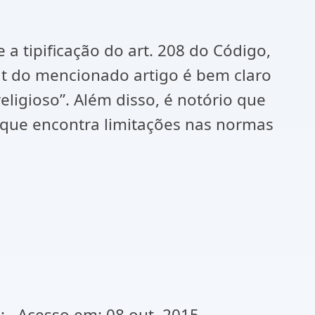
a tipificação do art. 208 do Código,
ut do mencionado artigo é bem claro
religioso”. Além disso, é notório que
e, que encontra limitações nas normas
: . Acesso em: 08 out. 2015.