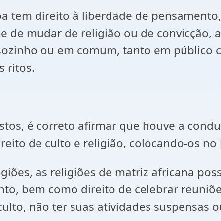
a tem direito à liberdade de pensamento, 
ade de mudar de religião ou de convicção,
, sozinho ou em comum, tanto em público 
s ritos.
os, é correto afirmar que houve a condut
ireito de culto e religião, colocando-os n
giões, as religiões de matriz africana po
nto, bem como direito de celebrar reuniõ
ulto, não ter suas atividades suspensas o