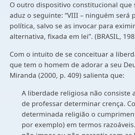
O outro dispositivo constitucional que 
aduz o seguinte: “VIII – ninguém será p
política, salvo se as invocar para exim
alternativa, fixada em lei”. (BRASIL, 198
Com o intuito de se conceituar a liberda
que tem o homem de adorar a seu Deus
Miranda (2000, p. 409) salienta que:
A liberdade religiosa não consist
de professar determinar crença. Co
determinada religião o cumpriment
por exemplo) em termos razoáveis. 