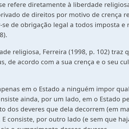
se refere diretamente à liberdade religiosa
rivado de direitos por motivo de crença re
ir-se de obrigação legal a todos imposta e
8).
de religiosa, Ferreira (1998, p. 102) traz q
, de acordo com a sua crença e o seu cul
e apenas em o Estado a ninguém impor qua
nsiste ainda, por um lado, em o Estado pe
o dos deveres que dela decorrem (em maté
E consiste, por outro lado (e sem que ha