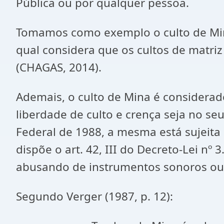
Pública ou por qualquer pessoa.
Tomamos como exemplo o culto de Mina 
qual considera que os cultos de matriz 
(CHAGAS, 2014).
Ademais, o culto de Mina é considerad
liberdade de culto e crença seja no s
Federal de 1988, a mesma está sujeit
dispõe o art. 42, III do Decreto-Lei nº 3
abusando de instrumentos sonoros ou s
Segundo Verger (1987, p. 12):