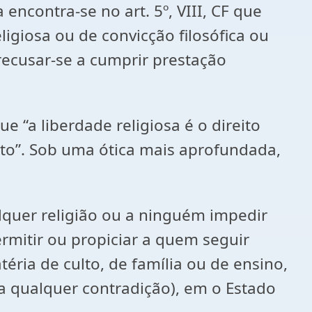
 encontra-se no art. 5º, VIII, CF que
ligiosa ou de convicção filosófica ou
 recusar-se a cumprir prestação
ue “a liberdade religiosa é o direito
to”. Sob uma ótica mais aprofundada,
lquer religião ou a ninguém impedir
rmitir ou propiciar a quem seguir
ria de culto, de família ou de ensino,
ja qualquer contradição), em o Estado