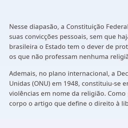
Nesse diapasão, a Constituição Federal
suas convicções pessoais, sem que haj
brasileira o Estado tem o dever de prot
os que não professam nenhuma religi
Ademais, no plano internacional, a De
Unidas (ONU) em 1948, constituiu-se 
violências em nome da religião. Como 
corpo o artigo que define o direito à li