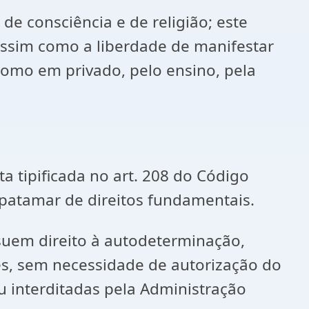
de consciência e de religião; este
 assim como a liberdade de manifestar
como em privado, pelo ensino, pela
a tipificada no art. 208 do Código
o patamar de direitos fundamentais.
ssuem direito à autodeterminação,
es, sem necessidade de autorização do
u interditadas pela Administração