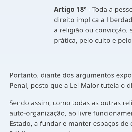
Artigo 18º
- Toda a pesso
direito implica a liberd
a religião ou convicção
prática, pelo culto e pelo
Portanto, diante dos argumentos expost
Penal, posto que a Lei Maior tutela o d
Sendo assim, como todas as outras reli
auto-organização, ao livre funcioname
Estado, a fundar e manter espaços de c