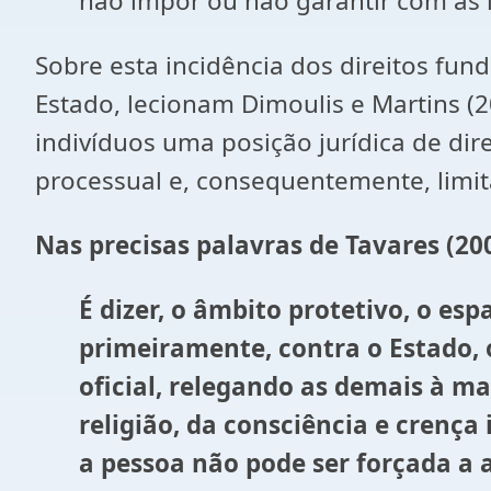
não impor ou não garantir com as 
Sobre esta incidência dos direitos fu
Estado, lecionam Dimoulis e Martins (20
indivíduos uma posição jurídica de dir
processual e, consequentemente, limit
Nas precisas palavras de Tavares (200
É dizer, o âmbito protetivo, o esp
primeiramente, contra o Estado, o
oficial, relegando as demais à ma
religião, da consciência e crença 
a pessoa não pode ser forçada a 