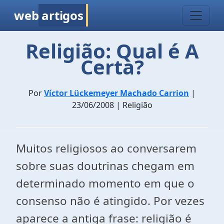
web
artigos
Religião: Qual é A
Certa?
Por
Víctor Lückemeyer Machado Carrion
|
23/06/2008 | Religião
Muitos religiosos ao conversarem
sobre suas doutrinas chegam em
determinado momento em que o
consenso não é atingido. Por vezes
aparece a antiga frase: religião é