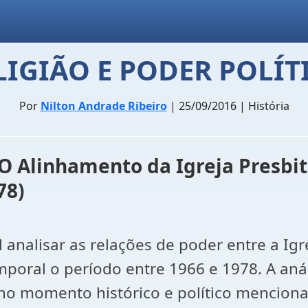
LIGIÃO E PODER POLÍT
Por
Nilton Andrade Ribeiro
| 25/09/2016 | História
 Alinhamento da Igreja Presbite
78)
 analisar as relações de poder entre a Igr
 temporal o período entre 1966 e 1978. A a
no momento histórico e político menciona