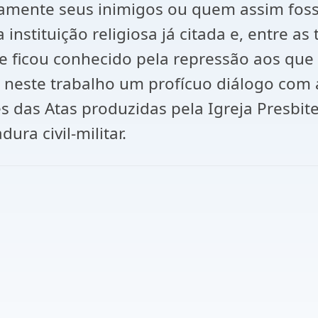
riamente seus inimigos ou quem assim foss
instituição religiosa já citada e, entre a
 ficou conhecido pela repressão aos que a
o neste trabalho um profícuo diálogo com
es das Atas produzidas pela Igreja Presbit
ura civil-militar.