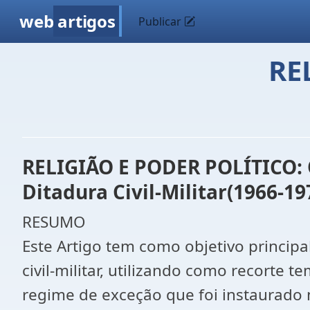
web
artigos
Publicar
RE
RELIGIÃO E PODER POLÍTICO: O
Ditadura Civil-Militar(1966-19
RESUMO
Este Artigo tem como objetivo principal
civil-militar, utilizando como recorte
regime de exceção que foi instaurado 