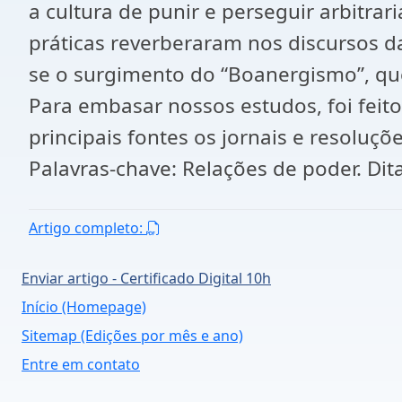
a cultura de punir e perseguir arbitra
práticas reverberaram nos discursos da 
se o surgimento do “Boanergismo”, que
Para embasar nossos estudos, foi feit
principais fontes os jornais e resoluçõ
Palavras-chave: Relações de poder. Ditad
Artigo completo:
Enviar artigo - Certificado Digital 10h
Início (Homepage)
Sitemap (Edições por mês e ano)
Entre em contato