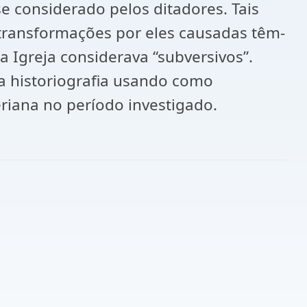
e considerado pelos ditadores. Tais
s transformações por eles causadas têm-
 Igreja considerava “subversivos”.
 a historiografia usando como
eriana no período investigado.