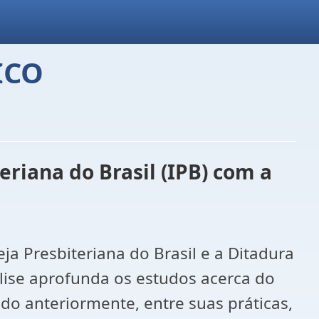
ICO
riana do Brasil (IPB) com a
eja Presbiteriana do Brasil e a Ditadura
nálise aprofunda os estudos acerca do
do anteriormente, entre suas práticas,