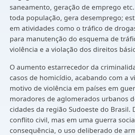
saneamento, geração de emprego etc. O
toda população, gera desemprego; esta
em atividades como o tráfico de droga
para manutenção do esquema de tráfic
violência e a violação dos direitos bási
O aumento estarrecedor da criminalida
casos de homicídio, acabando com a vid
motivo de violência em países em guerr
moradores de aglomerados urbanos de
cidades da região Sudoeste do Brasil. 
conflito civil, mas em uma guerra soci
consequência, o uso deliberado de ar