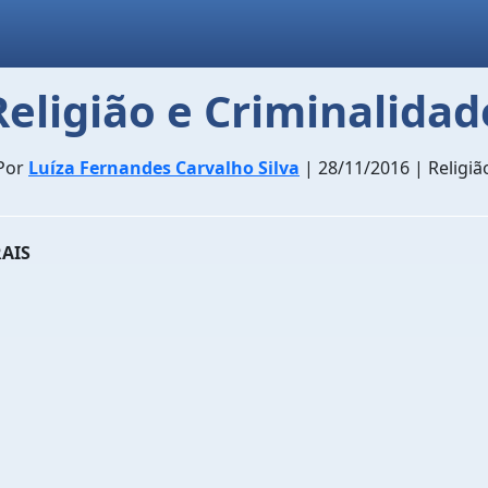
Religião e Criminalidad
Por
Luíza Fernandes Carvalho Silva
| 28/11/2016 | Religiã
RAIS