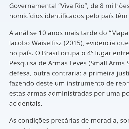
Governamental “Viva Rio”, de 8 milhões
homicídios identificados pelo país têm
A análise 10 anos mais tarde do “Mapa 
Jacobo Waiselfisz (2015), evidencia qu
no país. O Brasil ocupa o 4º lugar ent
Pesquisa de Armas Leves (Small Arms S
defesa, outra contraria: a primeira ju
fazendo deste um instrumento de repre
estas armas administradas por uma pop
acidentais.
As condições precárias de moradia, s