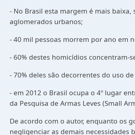
- No Brasil esta margem é mais baixa,
aglomerados urbanos;
- 40 mil pessoas morrem por ano em n
- 60% destes homicídios concentram-s
- 70% deles são decorrentes do uso de 
- em 2012 o Brasil ocupa o 4º lugar en
da Pesquisa de Armas Leves (Small Arm
De acordo com o autor, enquanto os go
negligenciar as demais necessidades b