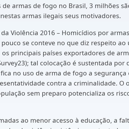
 de armas de fogo no Brasil, 3 milhões s
 nestas armas ilegais seus motivadores.
da Violência 2016 – Homicídios por armas 
e pouco se conteve no que diz respeito a
re os principais países exportadores de a
urvey23); tal colocação é sustentada por 
stifica no uso de arma de fogo a seguranç
sentatividade contra a criminalidade. O o
ulação sem preparo potencializa os risco
omadas ao menor acesso à educação, a fal