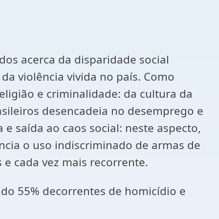
s acerca da disparidade social
 da violência vivida no país. Como
ligião e criminalidade: da cultura da
rasileiros desencadeia no desemprego e
 e saída ao caos social: neste aspecto,
ncia o uso indiscriminado de armas de
 e cada vez mais recorrente.
ndo 55% decorrentes de homicídio e