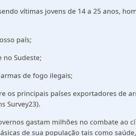
 sendo vítimas jovens de 14 a 25 anos, h
osso país;
e no Sudeste;
armas de fogo ilegais;
tre os principais países exportadores de 
s Survey23).
vernos gastam milhões no combate ao cír
ásicas de sua população tais como saúde,