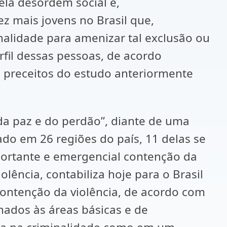
ela desordem social e,
z mais jovens no Brasil que,
alidade para amenizar tal exclusão ou
fil dessas pessoas, de acordo
 preceitos do estudo anteriormente
 da paz e do perdão”, diante de uma
do em 26 regiões do país, 11 delas se
portante e emergencial contenção da
lência, contabiliza hoje para o Brasil
contenção da violência, de acordo com
nados às áreas básicas e de