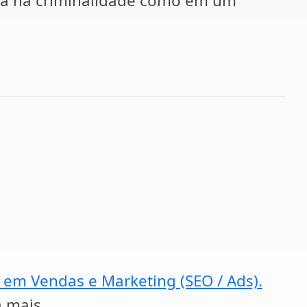
sulta na criminalidade como em um
a em Vendas e Marketing (SEO / Ads).
a mais.