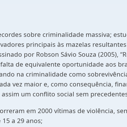
des sobre criminalidade massiva; estudo
vadores principais às mazelas resultantes
ssinado por Robson Sávio Souza (2005), “Re
a falta de equivalente oportunidade aos b
tando na criminalidade como sobrevivência
ada vez maior e, como consequência, fina
assim um conflito social sem precedentes
orreram em 2000 vítimas de violência, se
 15 a 29 anos;