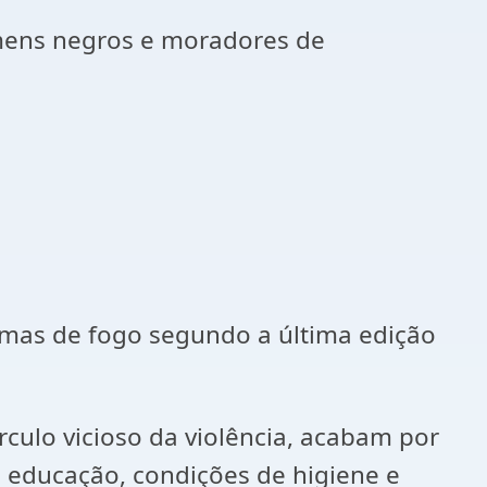
omens negros e moradores de
armas de fogo segundo a última edição
culo vicioso da violência, acabam por
 educação, condições de higiene e