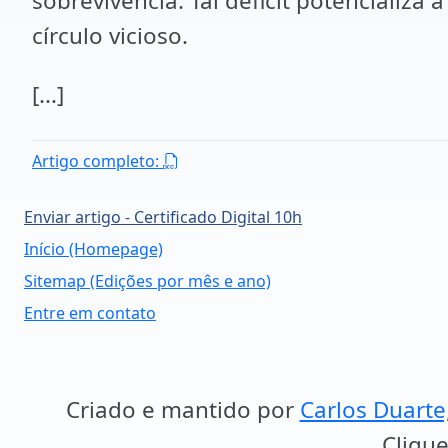
sobrevivência. Tal déficit potencializ
círculo vicioso.
[...]
Artigo completo:
Enviar artigo - Certificado Digital 10h
Início (Homepage)
Sitemap (Edições por mês e ano)
Entre em contato
Criado e mantido por
Carlos Duarte
Clique