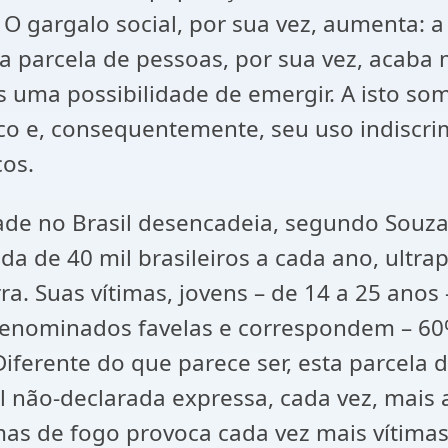
 gargalo social, por sua vez, aumenta: a 
 parcela de pessoas, por sua vez, acaba m
s uma possibilidade de emergir. A isto s
o e, consequentemente, seu uso indiscr
cos.
de no Brasil desencadeia, segundo Souza 
a de 40 mil brasileiros a cada ano, ultr
a. Suas vítimas, jovens – de 14 a 25 anos
nominados favelas e correspondem – 60%
Diferente do que parece ser, esta parcel
al não-declarada expressa, cada vez, mais
mas de fogo provoca cada vez mais vítima