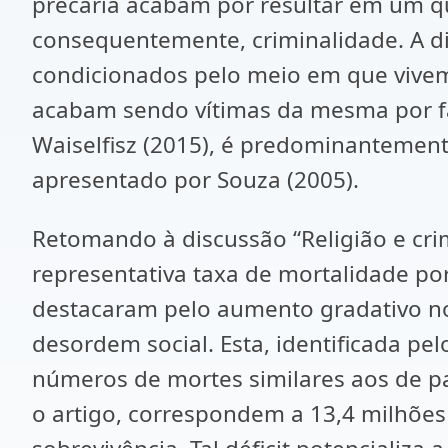
precária acabam por resultar em um qu
consequentemente, criminalidade. A dis
condicionados pelo meio em que vivem 
acabam sendo vítimas da mesma por faz
Waiselfisz (2015), é predominantemen
apresentado por Souza (2005).
Retomando à discussão “Religião e cri
representativa taxa de mortalidade po
destacaram pelo aumento gradativo no
desordem social. Esta, identificada pe
números de mortes similares aos de pa
o artigo, correspondem a 13,4 milhões 