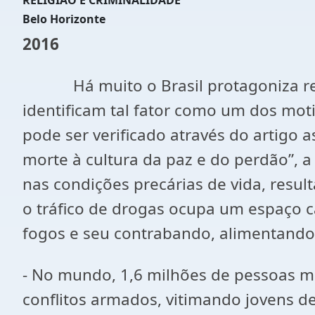
RELIGIÃO E CRIMINALIDADE
Belo Horizonte
2016
Há muito o Brasil protagoniza recor
identificam tal fator como um dos moti
pode ser verificado através do artigo a
morte à cultura da paz e do perdão”, 
nas condições precárias de vida, resul
o tráfico de drogas ocupa um espaço c
fogos e seu contrabando, alimentando 
- No mundo, 1,6 milhões de pessoas m
conflitos armados, vitimando jovens de