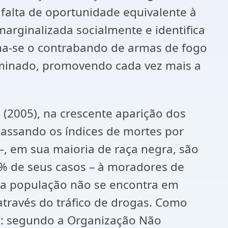
falta de oportunidade equivalente à
arginalizada socialmente e identifica
oma-se o contrabando de armas de fogo
iminado, promovendo cada vez mais a
(2005), na crescente aparição dos
apassando os índices de mortes por
 –, em sua maioria de raça negra, são
 de seus casos – à moradores de
a da população não se encontra em
 através do tráfico de drogas. Como
s: segundo a Organização Não