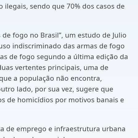
ão ilegais, sendo que 70% dos casos de
de fogo no Brasil”, um estudo de Julio
o uso indiscriminado das armas de fogo
rmas de fogo segundo a última edição da
duas vertentes principais, uma de
a que a população não encontra,
utro lado, por sua vez, sugere que
s de homicídios por motivos banais e
ta de emprego e infraestrutura urbana