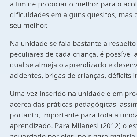
a fim de propiciar o melhor para o aco
dificuldades em alguns quesitos, mas 
seu melhor.
Na unidade se fala bastante a respeito
peculiares de cada criança, é possível
qual se almeja o aprendizado e desen
acidentes, brigas de crianças, déficits 
Uma vez inserido na unidade e em pro
acerca das práticas pedagógicas, assi
portanto, importante para toda a unid
aprendizado. Para Milanesi (2012) o e
aguardado por eles, pois para maioria 