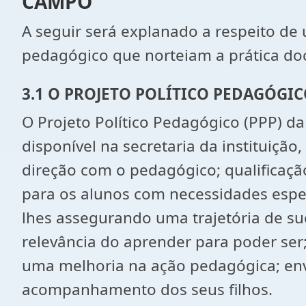
CAMPO
A seguir será explanado a respeito de 
pedagógico que norteiam a prática do
3.1 O PROJETO POLÍTICO PEDAGÓGI
O Projeto Político Pedagógico (PPP) d
disponível na secretaria da instituiç
direção com o pedagógico; qualificaç
para os alunos com necessidades espe
lhes assegurando uma trajetória de su
relevância do aprender para poder s
uma melhoria na ação pedagógica; env
acompanhamento dos seus filhos.