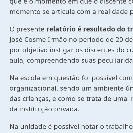
que é o momento em que o discente col
momento se articula com a realidade pr
O presente
relatório é resultado do 
José Cosme Irmão no período de 20 d
por objetivo instigar os discentes do 
aula, compreendendo suas peculiarida
Na escola em questão foi possível com
organizacional, sendo um ambiente úni
das crianças, e como se trata de uma i
da instituição privada.
Na unidade é possível notar o trabalho 