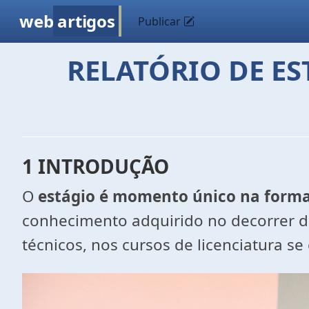
web
artigos
Publicar
RELATÓRIO DE E
1 INTRODUÇÃO
O
estágio é momento único na forma
conhecimento adquirido no decorrer do
técnicos, nos cursos de licenciatura s