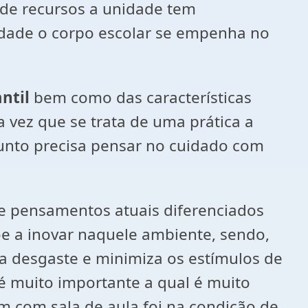
z de recursos a unidade tem
lidade o corpo escolar se empenha no
ntil
bem como das características
 vez que se trata de uma prática a
unto precisa pensar no cuidado com
e pensamentos atuais diferenciados
õe a inovar naquele ambiente, sendo,
a desgaste e minimiza os estímulos de
 é muito importante a qual é muito
am com sala de aula foi na condição de