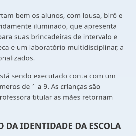
rtam bem os alunos, com lousa, birô e
vidamente iluminado, que apresenta
ara suas brincadeiras de intervalo e
ca e um laboratório multidisciplinar, a
onalizados.
o está sendo executado conta com um
meros de 1 a 9. As crianças são
professora titular as mães retornam
O DA IDENTIDADE DA ESCOLA