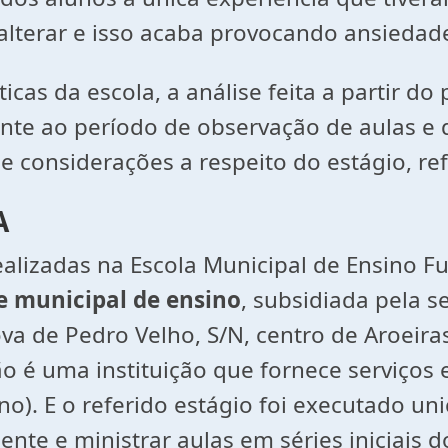
alterar e isso acaba provocando ansiedad
cas da escola, a análise feita a partir do 
te ao período de observação de aulas e da
considerações a respeito do estágio, ref
A
 realizadas na Escola Municipal de Ensino
e municipal de ensino
, subsidiada pela s
va de Pedro Velho, S/N, centro de Aroeira
ão é uma instituição que fornece serviços 
). E o referido estágio foi executado uni
ente e ministrar aulas em séries iniciais do