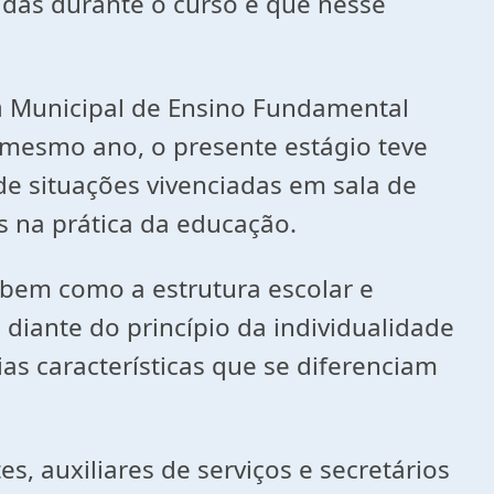
idas durante o curso e que nesse
a
Municipal de Ensino Fundamental
mesmo ano, o presente estágio teve
de situações vivenciadas em sala de
 na prática da educação.
 bem como a estrutura escolar e
iante do princípio da individualidade
as características que se diferenciam
s, auxiliares de serviços e secretários