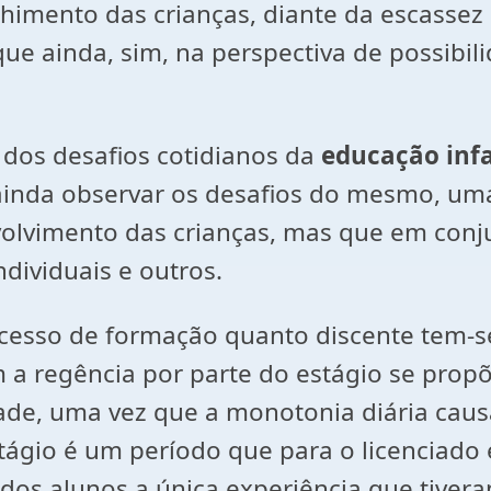
lhimento das crianças, diante da escasse
que ainda, sim, na perspectiva de possibi
 dos desafios cotidianos da
educação infa
 ainda observar os desafios do mesmo, uma
volvimento das crianças, mas que em conj
individuais e outros.
cesso de formação quanto discente tem-s
m a regência por parte do estágio se prop
ade, uma vez que a monotonia diária caus
stágio é um período que para o licenciado
dos alunos a única experiência que tiver