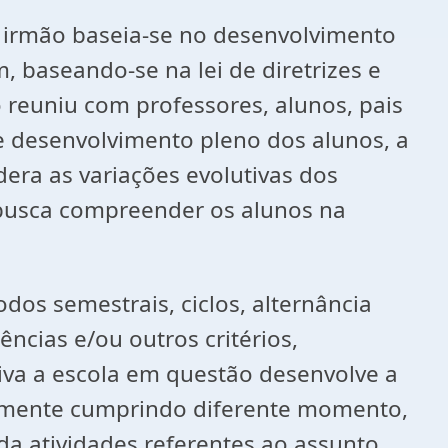
e irmão baseia-se no desenvolvimento
 baseando-se na lei de diretrizes e
reuniu com professores, alunos, pais
 e desenvolvimento pleno dos alunos, a
dera as variações evolutivas dos
l busca compreender os alunos na
dos semestrais, ciclos, alternância
ncias e/ou outros critérios,
iva a escola em questão desenvolve a
almente cumprindo diferente momento,
da atividades referentes ao assunto