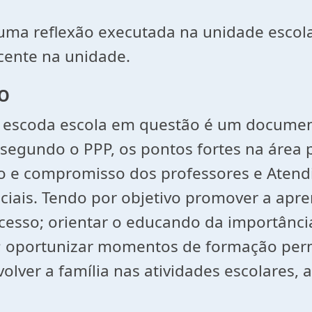
uma reflexão executada na unidade escolar 
cente na unidade.
CO
a escoda escola em questão é um document
ão, segundo o PPP, os pontos fortes na ár
ão e compromisso dos professores e Atend
ciais. Tendo por objetivo promover a apr
cesso; orientar o educando da importânci
er; oportunizar momentos de formação pe
olver a família nas atividades escolare