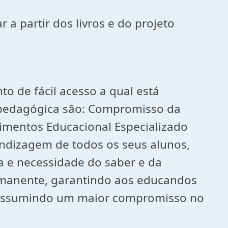
a partir dos livros e do projeto
o de fácil acesso a qual está
ea pedagógica são: Compromisso da
imentos Educacional Especializado
endizagem de todos os seus alunos,
a e necessidade do saber e da
rmanente, garantindo aos educandos
s, assumindo um maior compromisso no