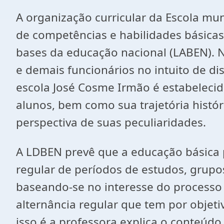
A organização curricular da Escola m
de competências e habilidades básicas 
bases da educação nacional (LABEN). N
e demais funcionários no intuito de di
escola José Cosme Irmão é estabelecido
alunos, bem como sua trajetória histór
perspectiva de suas peculiaridades.
A LDBEN prevê que a educação básica po
regular de períodos de estudos, grupo
baseando-se no interesse do processo
alternância regular que tem por obje
isso é a professora explica o conteúd