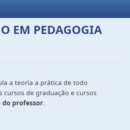
DO EM PEDAGOGIA
ula a teoria a prática de todo
os cursos de graduação e cursos
 do professor
.