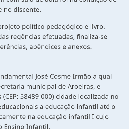
e no discente.
projeto político pedagógico e livro,
s regências efetuadas, finaliza-se
erências, apêndices e anexos.
 Fundamental José Cosme Irmão a qual
ecretaria municipal de Aroeiras, e
s (CEP: 58489-000) cidade localizada no
educacionais a educação infantil até o
camente na educação infantil I cujo
 Ensino Infantil.