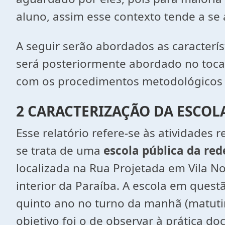
aluno, assim esse contexto tende a se 
A seguir serão abordados as característi
será posteriormente abordado no tocan
com os procedimentos metodológicos e 
2 CARACTERIZAÇÃO DA ESCOL
Esse relatório refere-se às atividades
se trata de uma
escola pública da red
localizada na Rua Projetada em Vila No
interior da Paraíba. A escola em quest
quinto ano no turno da manhã (matutino
objetivo foi o de observar à prática doc