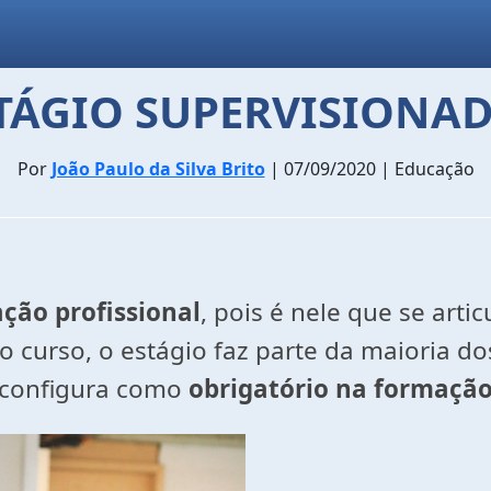
STÁGIO SUPERVISIONA
Por
João Paulo da Silva Brito
| 07/09/2020 | Educação
ção profissional
, pois é nele que se artic
 curso, o estágio faz parte da maioria d
e configura como
obrigatório na formação