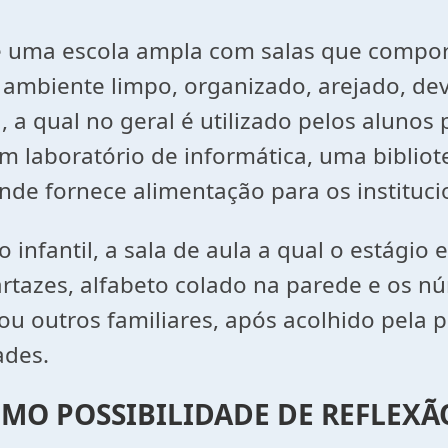
l é uma escola ampla com salas que compo
 ambiente limpo, organizado, arejado, de
 qual no geral é utilizado pelos alunos p
m laboratório de informática, uma bibliote
de fornece alimentação para os instituci
 infantil, a sala de aula a qual o estági
rtazes, alfabeto colado na parede e os nú
 ou outros familiares, após acolhido pela 
dades.
MO POSSIBILIDADE DE REFLEXÃ