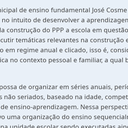
unicipal de ensino fundamental José Cosm
no intuito de desenvolver a aprendizagem,
a construção do PPP a escola em questão 
scutir temáticas relevantes na construção
 em regime anual e clicado, isso é, consi
ica no contexto pessoal e familiar, a qua
ssa de organizar em séries anuais, perío
s não seriados, baseado na idade, competê
 de ensino-aprendizagem. Nessa perspect
tivo uma organização do ensino sequenci
o na unidade escolar sendo executadas ain